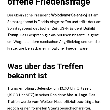
offene Friedensfrage
Der ukrainische Präsident
Wolodymyr Selenskyj
ist am
Samstagabend in Florida eingetroffen und trifft dort am
Sonntagabend deutscher Zeit US-Präsident
Donald
Trump
. Das Gespräch gilt als politisch brisant: Es geht
um Wege aus dem russischen Angriffskrieg und um die
Frage, wie belastbar ein möglicher Frieden wäre.
Was über das Treffen
bekannt ist
Trump empfängt Selenskyj um 13.00 Uhr Ortszeit
(19.00 Uhr MEZ) in seiner Residenz
Mar-a-Lago
. Das
Treffen wurde vom Weißen Haus offiziell bestätigt, hat
jedoch keinen formellen Staatsbesuchscharakter.