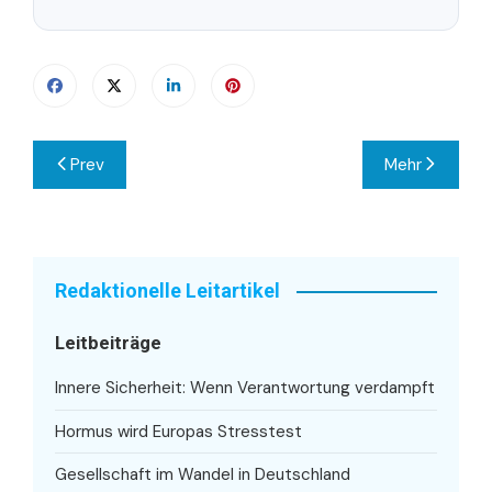
Beitragsnavigation
Prev
Mehr
Redaktionelle Leitartikel
Leitbeiträge
Innere Sicherheit: Wenn Verantwortung verdampft
Hormus wird Europas Stresstest
Gesellschaft im Wandel in Deutschland