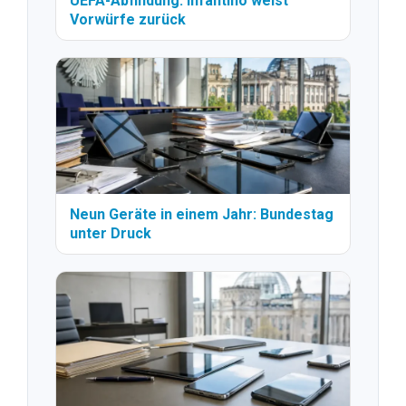
UEFA-Abfindung: Infantino weist
Vorwürfe zurück
Neun Geräte in einem Jahr: Bundestag
unter Druck