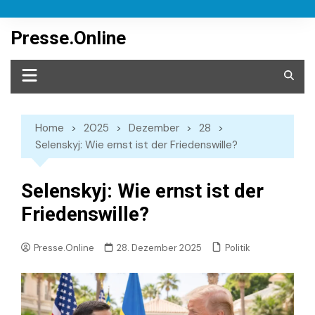
Skip
to
Presse.Online
content
Home
2025
Dezember
28
Selenskyj: Wie ernst ist der Friedenswille?
Selenskyj: Wie ernst ist der
Friedenswille?
Politik
Presse.Online
28. Dezember 2025