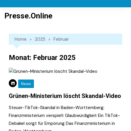
Skip
to
Presse.Online
content
Home
2025
Februar
Monat:
Februar 2025
News
Grünen-Ministerium löscht Skandal-Video
Steuer-TikTok-Skandal in Baden-Württemberg:
Finanzministerium verspielt Glaubwürdigkeit Ein TikTok-
Debakel sorgt für Empörung Das Finanzministerium in