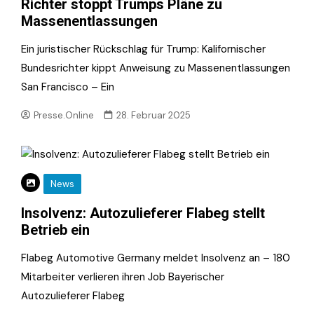
Richter stoppt Trumps Pläne zu
Massenentlassungen
Ein juristischer Rückschlag für Trump: Kalifornischer
Bundesrichter kippt Anweisung zu Massenentlassungen
San Francisco – Ein
Presse.Online
28. Februar 2025
News
Insolvenz: Autozulieferer Flabeg stellt
Betrieb ein
Flabeg Automotive Germany meldet Insolvenz an – 180
Mitarbeiter verlieren ihren Job Bayerischer
Autozulieferer Flabeg