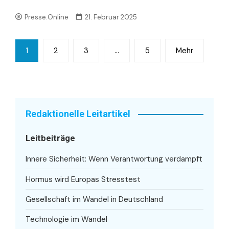
Presse.Online
21. Februar 2025
Seitennummerierung
1
2
3
…
5
Mehr
der
Beiträge
Redaktionelle Leitartikel
Leitbeiträge
Innere Sicherheit: Wenn Verantwortung verdampft
Hormus wird Europas Stresstest
Gesellschaft im Wandel in Deutschland
Technologie im Wandel