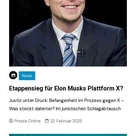
News
Etappensieg für Elon Musks Plattform X?
Justiz unter Druck: Befangenheit im Prozess gegen X –
Was steckt dahinter? Im juristischen Schlagabtausch
Presse.Online
22. Februar 2025