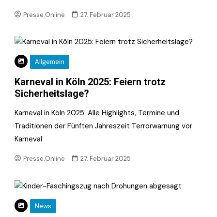
Presse.Online
27. Februar 2025
Allgemein
Karneval in Köln 2025: Feiern trotz
Sicherheitslage?
Karneval in Köln 2025: Alle Highlights, Termine und
Traditionen der Fünften Jahreszeit Terrorwarnung vor
Karneval
Presse.Online
27. Februar 2025
News