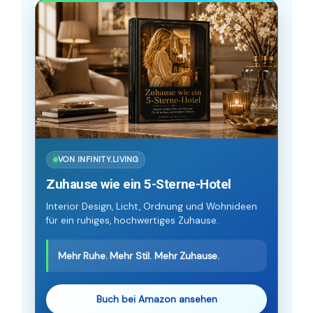
VON INFINITY.LIVING
Zuhause wie ein 5-Sterne-Hotel
Interior Design, Licht, Ordnung und Wohnideen
für ein ruhiges, hochwertiges Zuhause.
Mehr Ruhe. Mehr Stil. Mehr Zuhause.
Buch bei Amazon ansehen