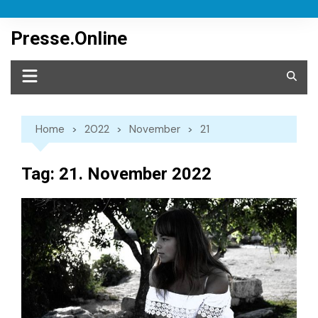
Skip
to
Presse.Online
content
Home
2022
November
21
Tag:
21. November 2022