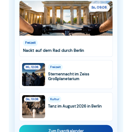
So., 09.08.
Freizeit
Nackt auf dem Rad durch Berlin
Mi., 12.08.
Freizeit
Sternennacht im Zeiss
Großplanetarium
Do., 13.08.
Kultur
Tanz im August 2026 in Berlin
Zum Eventkalender