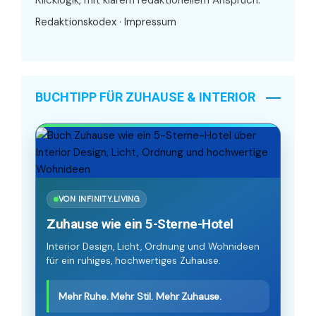
Redaktionskodex
·
Impressum
BUCHTIPP FÜR ZUHAUSE & INTERIOR
VON INFINITY.LIVING
Zuhause wie ein 5-Sterne-Hotel
Interior Design, Licht, Ordnung und Wohnideen
für ein ruhiges, hochwertiges Zuhause.
Mehr Ruhe. Mehr Stil. Mehr Zuhause.