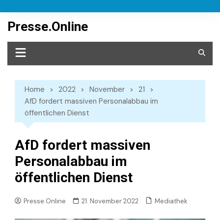
Skip
to
Presse.Online
content
Home
2022
November
21
AfD fordert massiven Personalabbau im
öffentlichen Dienst
AfD fordert massiven
Personalabbau im
öffentlichen Dienst
Mediathek
Presse.Online
21. November 2022