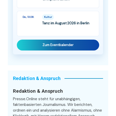
Do., 13.08.
Kultur
Tanz im August 2026 in Berlin
Zum Eventkalender
Redaktion & Anspruch
Redaktion & Anspruch
Presse.Online steht für unabhängigen,
faktenbasierten Journalismus. Wir berichten,
ordnen ein und analysieren ohne Alarmismus, ohne
Klicklogik, mit klarem redaktionellem Anspruch.