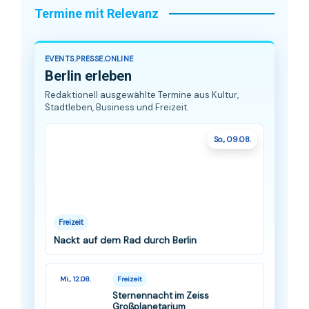
Termine mit Relevanz
EVENTS.PRESSE.ONLINE
Berlin erleben
Redaktionell ausgewählte Termine aus Kultur,
Stadtleben, Business und Freizeit.
So., 09.08.
Freizeit
Nackt auf dem Rad durch Berlin
Mi., 12.08.
Freizeit
Sternennacht im Zeiss
Großplanetarium