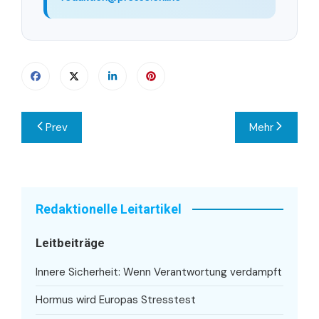
Beitragsnavigation
Prev
Mehr
Redaktionelle Leitartikel
Leitbeiträge
Innere Sicherheit: Wenn Verantwortung verdampft
Hormus wird Europas Stresstest