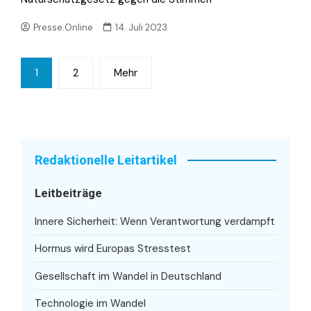
Presse.Online
14. Juli 2023
Seitennummerierung
1
2
Mehr
der
Beiträge
Redaktionelle Leitartikel
Leitbeiträge
Innere Sicherheit: Wenn Verantwortung verdampft
Hormus wird Europas Stresstest
Gesellschaft im Wandel in Deutschland
Technologie im Wandel