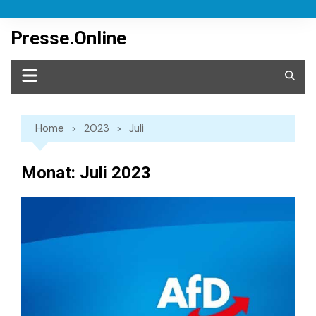
Skip
to
Presse.Online
content
Home
2023
Juli
Monat:
Juli 2023