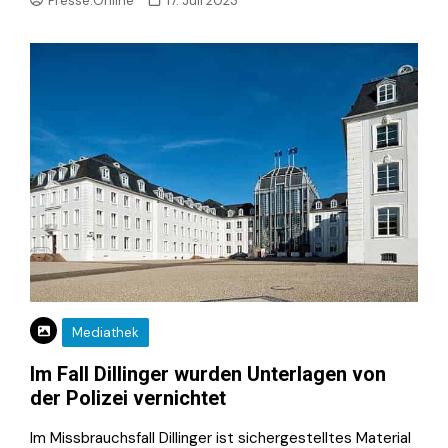
Presse.Online
17. Juli 2023
Mediathek
Im Fall Dillinger wurden Unterlagen von
der Polizei vernichtet
Im Missbrauchsfall Dillinger ist sichergestelltes Material