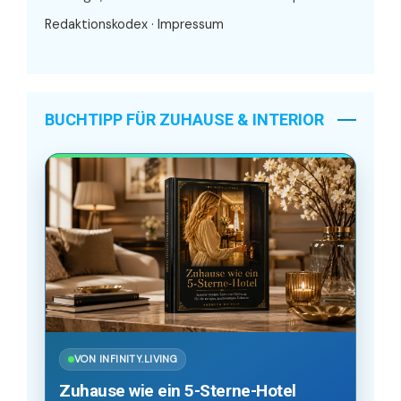
Redaktionskodex
·
Impressum
BUCHTIPP FÜR ZUHAUSE & INTERIOR
VON INFINITY.LIVING
Zuhause wie ein 5-Sterne-Hotel