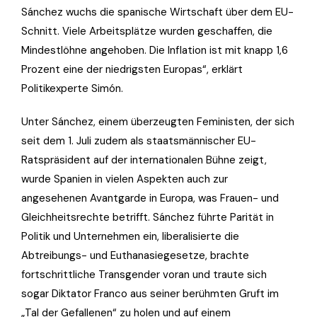
Sánchez wuchs die spanische Wirtschaft über dem EU-
Schnitt. Viele Arbeitsplätze wurden geschaffen, die
Mindestlöhne angehoben. Die Inflation ist mit knapp 1,6
Prozent eine der niedrigsten Europas“, erklärt
Politikexperte Simón.
Unter Sánchez, einem überzeugten Feministen, der sich
seit dem 1. Juli zudem als staatsmännischer EU-
Ratspräsident auf der internationalen Bühne zeigt,
wurde Spanien in vielen Aspekten auch zur
angesehenen Avantgarde in Europa, was Frauen- und
Gleichheitsrechte betrifft. Sánchez führte Parität in
Politik und Unternehmen ein, liberalisierte die
Abtreibungs- und Euthanasiegesetze, brachte
fortschrittliche Transgender voran und traute sich
sogar Diktator Franco aus seiner berühmten Gruft im
„Tal der Gefallenen“ zu holen und auf einem