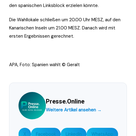
den spanischen Linksblock erzielen könnte.
Die Wahllokale schließen um 20.00 Uhr MESZ, auf den
Kanarischen Inseln um 21.00 MESZ. Danach wird mit
ersten Ergebnissen gerechnet.
APA, Foto: Spanien wählt © Geralt
Presse.Online
Weitere Artikel ansehen →
X
Facebook
LinkedIn
WhatsApp