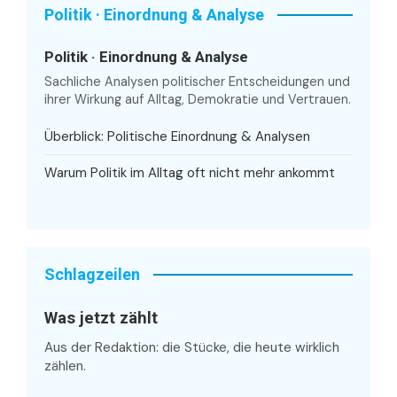
Politik · Einordnung & Analyse
Politik · Einordnung & Analyse
Sachliche Analysen politischer Entscheidungen und
ihrer Wirkung auf Alltag, Demokratie und Vertrauen.
Überblick: Politische Einordnung & Analysen
Warum Politik im Alltag oft nicht mehr ankommt
Schlagzeilen
Was jetzt zählt
Aus der Redaktion: die Stücke, die heute wirklich
zählen.