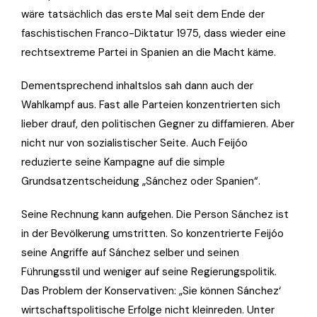
wäre tatsächlich das erste Mal seit dem Ende der
faschistischen Franco-Diktatur 1975, dass wieder eine
rechtsextreme Partei in Spanien an die Macht käme.
Dementsprechend inhaltslos sah dann auch der
Wahlkampf aus. Fast alle Parteien konzentrierten sich
lieber drauf, den politischen Gegner zu diffamieren. Aber
nicht nur von sozialistischer Seite. Auch Feijóo
reduzierte seine Kampagne auf die simple
Grundsatzentscheidung „Sánchez oder Spanien“.
Seine Rechnung kann aufgehen. Die Person Sánchez ist
in der Bevölkerung umstritten. So konzentrierte Feijóo
seine Angriffe auf Sánchez selber und seinen
Führungsstil und weniger auf seine Regierungspolitik.
Das Problem der Konservativen: „Sie können Sánchez‘
wirtschaftspolitische Erfolge nicht kleinreden. Unter