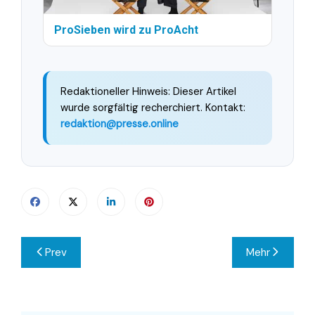
ProSieben wird zu ProAcht
Redaktioneller Hinweis: Dieser Artikel
wurde sorgfältig recherchiert. Kontakt:
redaktion@presse.online
Beitragsnavigation
Prev
Mehr