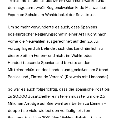
Teilnahme an den landesweiten Kommunalwahlen und
den insgesamt zwölf Regionalwahlen Ende Mai war laut
Experten Schuld am Wahldebakel der Sozialisten.
Um so mehr verwunderte es auch, dass Spaniens
sozialistischer Regierungschef in einer Art Flucht nach
vorne die Neuwahlen ausgerechnet auf den 23. Juli
vorzog. Eigentlich befindet sich das Land nämlich zu
dieser Zeit im Ferien- und nicht im Wahlmodus.
Hunderttausende Spanier sind bereits an den
Mittelmeerküsten des Landes und genießen am Strand
Paellas und „Tintos de Verano“ (Rotwein mit Limonade).
So war es auch folgerichtig, dass die spanische Post bis
zu 20.000 Zusatzhelfer einstellen musste, um die 2,5
Millionen Anträge auf Briefwahl bearbeiten zu können –
doppelt so viele wie bei den vorläufig letzten
Parlamentswahlen 2019. Von Wahlmüdigkeit ist also