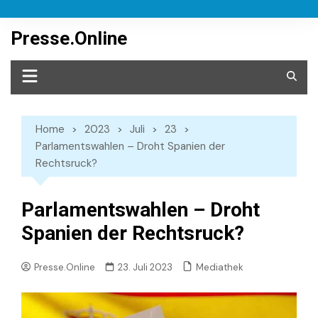
Skip
to
Presse.Online
content
Home
2023
Juli
23
Parlamentswahlen – Droht Spanien der
Rechtsruck?
Parlamentswahlen – Droht
Spanien der Rechtsruck?
Mediathek
Presse.Online
23. Juli 2023