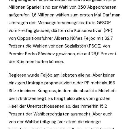
Millionen Spanier sind zur Wahl von 350 Abgeordneten
aufgerufen. 1,6 Millionen wählen zum ersten Mal. Darf man
Umfragen des Meinungsforschungsinstituts GESOP
vom Freitag glauben, dürften die Konservativen (PP)
von Oppositionsführer Alberto Núñez Feijóo mit 32,7
Prozent die Wahlen vor den Sozialisten (PSOE) von
Premier Pedro Sánchez gewinnen, die auf 28,5 Prozent
der Stimmen hoffen können.
Regieren würde Feijóo am liebsten alleine. Aber keiner
einzigen Umfrage prognostizierte der PP mehr als 156
Sitze in einem Kongress, in dem die absolute Mehrheit
bei 176 Sitzen liegt. Es hängt also alles vom großen
Heer der Unentschlossenen ab, das immerhin 15,2
Prozent der Wahlberechtigten ausmacht. Aber auch
von der Wahlbeteiligung. Vor allem die niedrige