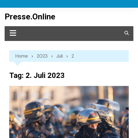
Skip
to
Presse.Online
content
Home
2023
Juli
2
Tag:
2. Juli 2023