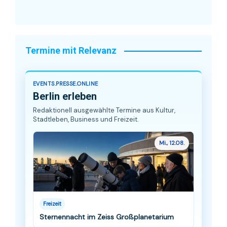
Termine mit Relevanz
EVENTS.PRESSE.ONLINE
Berlin erleben
Redaktionell ausgewählte Termine aus Kultur,
Stadtleben, Business und Freizeit.
Mi., 12.08.
Freizeit
Sternennacht im Zeiss Großplanetarium