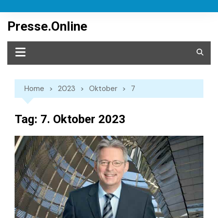
Skip
to
Presse.Online
content
Home
2023
Oktober
7
Tag:
7. Oktober 2023