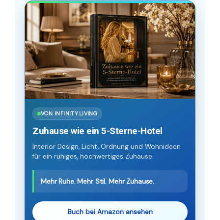
VON INFINITY.LIVING
Zuhause wie ein 5-Sterne-Hotel
Interior Design, Licht, Ordnung und Wohnideen
für ein ruhiges, hochwertiges Zuhause.
Mehr Ruhe. Mehr Stil. Mehr Zuhause.
Buch bei Amazon ansehen