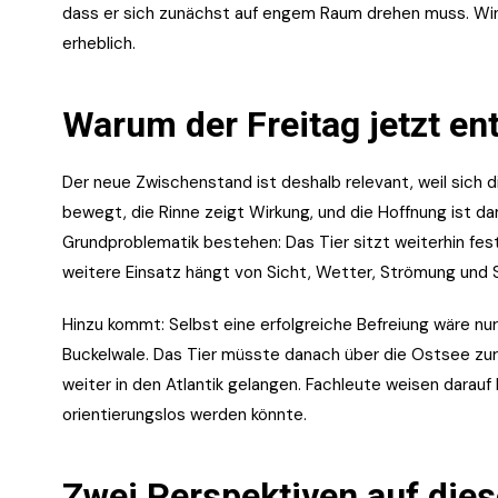
dass er sich zunächst auf engem Raum drehen muss. Wi
erheblich.
Warum der Freitag jetzt en
Der neue Zwischenstand ist deshalb relevant, weil sich d
bewegt, die Rinne zeigt Wirkung, und die Hoffnung ist da
Grundproblematik bestehen: Das Tier sitzt weiterhin fest
weitere Einsatz hängt von Sicht, Wetter, Strömung und S
Hinzu kommt: Selbst eine erfolgreiche Befreiung wäre nur 
Buckelwale. Das Tier müsste danach über die Ostsee zu
weiter in den Atlantik gelangen. Fachleute weisen darauf
orientierungslos werden könnte.
Zwei Perspektiven auf dies