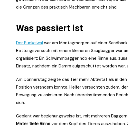
die Grenzen des praktisch Machbaren erreicht sind.
Was passiert ist
Der Buckelwal
war am Montagmorgen auf einer Sandbank v
Rettungsversuch mit einem kleineren Saugbagger war a
organisiert: Ein Schwimmbagger hob eine Rinne aus, zus
Einsatz, nachdem ein Damm aufgeschüttet worden war, u
Am Donnerstag zeigte das Tier mehr Aktivität als in den
Position verändern konnte. Helfer versuchten zudem, d
Bewegung zu animieren. Nach übereinstimmenden Bericht
sich.
Geplant war beziehungsweise ist, mit mehreren Baggern
Meter tiefe Rinne
vor dem Kopf des Tieres auszuheben. Zi