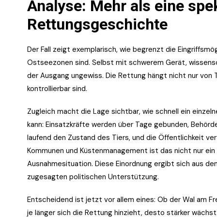
Analyse: Mehr als eine spe
Rettungsgeschichte
Der Fall zeigt exemplarisch, wie begrenzt die Eingriffsm
Ostseezonen sind. Selbst mit schwerem Gerät, wissensc
der Ausgang ungewiss. Die Rettung hängt nicht nur von T
kontrollierbar sind.
Zugleich macht die Lage sichtbar, wie schnell ein einzel
kann: Einsatzkräfte werden über Tage gebunden, Behörd
laufend den Zustand des Tiers, und die Öffentlichkeit ver
Kommunen und Küstenmanagement ist das nicht nur ein e
Ausnahmesituation. Diese Einordnung ergibt sich aus d
zugesagten politischen Unterstützung.
Entscheidend ist jetzt vor allem eines: Ob der Wal am Fr
je länger sich die Rettung hinzieht, desto stärker wächs