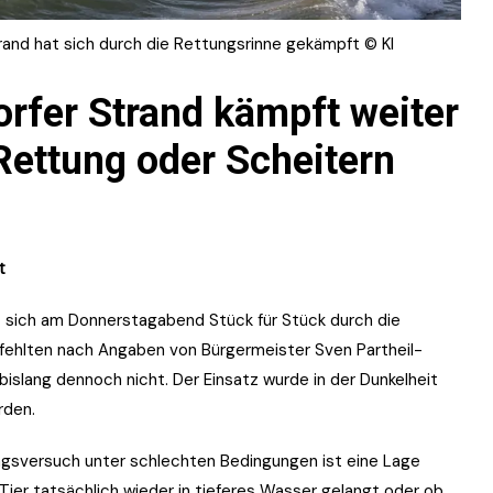
and hat sich durch die Rettungsrinne gekämpft © KI
rfer Strand kämpft weiter
Rettung oder Scheitern
t
t sich am Donnerstagabend Stück für Stück durch die
fehlten nach Angaben von Bürgermeister Sven Partheil-
bislang dennoch nicht. Der Einsatz wurde in der Dunkelheit
rden.
ungsversuch unter schlechten Bedingungen ist eine Lage
Tier tatsächlich wieder in tieferes Wasser gelangt oder ob