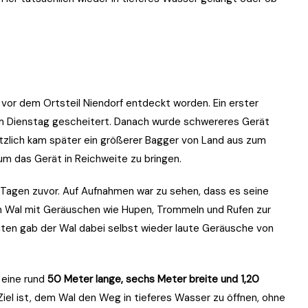
or dem Ortsteil Niendorf entdeckt worden. Ein erster
m Dienstag gescheitert. Danach wurde schwereres Gerät
ätzlich kam später ein größerer Bagger von Land aus zum
m das Gerät in Reichweite zu bringen.
 Tagen zuvor. Auf Aufnahmen war zu sehen, dass es seine
en Wal mit Geräuschen wie Hupen, Trommeln und Rufen zur
en gab der Wal dabei selbst wieder laute Geräusche von
 eine rund
50 Meter lange, sechs Meter breite und 1,20
el ist, dem Wal den Weg in tieferes Wasser zu öffnen, ohne