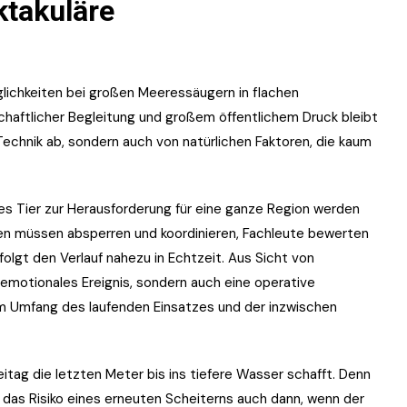
ktakuläre
öglichkeiten bei großen Meeressäugern in flachen
haftlicher Begleitung und großem öffentlichem Druck bleibt
echnik ab, sondern auch von natürlichen Faktoren, die kaum
nes Tier zur Herausforderung für eine ganze Region werden
en müssen absperren und koordinieren, Fachleute bewerten
folgt den Verlauf nahezu in Echtzeit. Aus Sicht von
motionales Ereignis, sondern auch eine operative
em Umfang des laufenden Einsatzes und der inzwischen
eitag die letzten Meter bis ins tiefere Wasser schafft. Denn
t das Risiko eines erneuten Scheiterns auch dann, wenn der