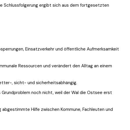
e Schlussfolgerung ergibt sich aus dem fortgesetzten
bsperrungen, Einsatzverkehr und öffentliche Aufmerksamkeit
ommunale Ressourcen und verändert den Alltag an einem
tter-, sicht- und sicherheitsabhängig.
s Grundproblem noch nicht, weil der Wal die Ostsee erst
tig abgestimmte Hilfe zwischen Kommune, Fachleuten und