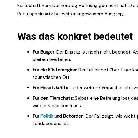
Fortschritt vom Donnerstag Hoffnung gemacht hat. Dies
Rettungseinsatz bei weiter ungewissem Ausgang.
Was das konkret bedeutet
Für Bürger:
Der Einsatz ist noch nicht beendet; A
bleiben bestehen.
Für die Küstenregion:
Der Fall bindet über Tage k
touristischen Ort.
Für Einsatzkräfte:
Jeder weitere Versuch bleibt we
Für den Tierschutz:
Selbst eine Befreiung löst da
wieder verlassen muss.
Für
Politik
und Behörden:
Der Fall zeigt, wie wich
Landesebene ist.