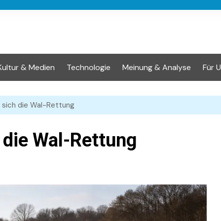
Kultur & Medien
Technologie
Meinung & Analyse
Für 
 sich die Wal-Rettung
 die Wal-Rettung