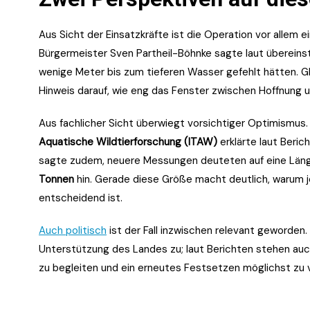
Aus Sicht der Einsatzkräfte ist die Operation vor allem 
Bürgermeister Sven Partheil-Böhnke sagte laut überei
wenige Meter bis zum tieferen Wasser gefehlt hätten. Gl
Hinweis darauf, wie eng das Fenster zwischen Hoffnung u
Aus fachlicher Sicht überwiegt vorsichtiger Optimismu
Aquatische Wildtierforschung (ITAW)
erklärte laut Beric
sagte zudem, neuere Messungen deuteten auf eine Län
Tonnen
hin. Gerade diese Größe macht deutlich, warum j
entscheidend ist.
Auch politisch
ist der Fall inzwischen relevant geworden
Unterstützung des Landes zu; laut Berichten stehen auc
zu begleiten und ein erneutes Festsetzen möglichst zu v