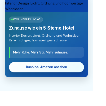
VON INFINITY.LIVING
Zuhause wie ein 5-Sterne-Hotel
Interior Design, Licht, Ordnung und Wohnideen
für ein ruhiges, hochwertiges Zuhause.
Mehr Ruhe. Mehr Stil. Mehr Zuhause.
Buch bei Amazon ansehen