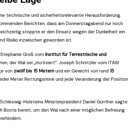
eine technische und sicherheitsrelevante Herausforderung.
nstimmenden Berichten, dass am Donnerstagabend nur noch
eichzeitig stoppte er den Einsatz wegen der Dunkelheit ein
nd Risiko inzwischen geworden ist.
s. Stephanie Groß vom
Institut für Terrestrische und
hten, der Wal sei „motiviert“. Joseph Schnitzler vom ITAW
ge von
zwölf bis 15 Metern
und ein Gewicht von rund
15
eder Meter Rettungsrinne und jede Veränderung der Position
. Schleswig-Holsteins Ministerpräsident Daniel Günther sagte
h Boote bereit, um den Wal nach einer möglichen Befreiung
erhindern.