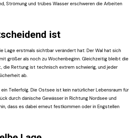
nd, Strömung und trübes Wasser erschweren die Arbeiten
tscheidend ist
ie Lage erstmals sichtbar verändert hat: Der Wal hat sich
mit größer als noch zu Wochenbeginn. Gleichzeitig bleibt die
, die Rettung ist technisch extrem schwierig, und jeder
icherheit ab.
ein Teilerfolg. Die Ostsee ist kein natürlicher Lebensraum für
rück durch dänische Gewässer in Richtung Nordsee und
 hin, dass es dabei erneut festkommen oder in Engstellen
elbe Lage