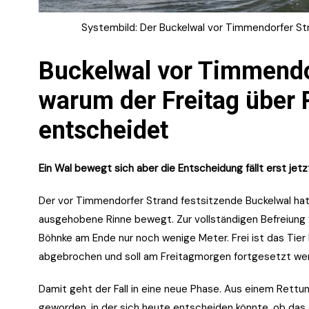
Systembild: Der Buckelwal vor Timmendorfer Str
Buckelwal vor Timmendo
warum der Freitag über 
entscheidet
Ein Wal bewegt sich aber die Entscheidung fällt erst jetz
Der vor Timmendorfer Strand festsitzende Buckelwal ha
ausgehobene Rinne bewegt. Zur vollständigen Befreiung 
Böhnke am Ende nur noch wenige Meter. Frei ist das Tier 
abgebrochen und soll am Freitagmorgen fortgesetzt we
Damit geht der Fall in eine neue Phase. Aus einem Rett
geworden, in der sich heute entscheiden könnte, ob das 