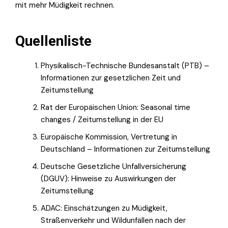
mit mehr Müdigkeit rechnen.
Quellenliste
Physikalisch-Technische Bundesanstalt (PTB) –
Informationen zur gesetzlichen Zeit und
Zeitumstellung
Rat der Europäischen Union: Seasonal time
changes / Zeitumstellung in der EU
Europäische Kommission, Vertretung in
Deutschland – Informationen zur Zeitumstellung
Deutsche Gesetzliche Unfallversicherung
(DGUV): Hinweise zu Auswirkungen der
Zeitumstellung
ADAC: Einschätzungen zu Müdigkeit,
Straßenverkehr und Wildunfällen nach der