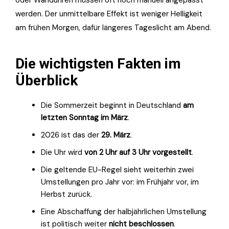
oder Wanduhren müssen oft noch manuell angepasst
werden. Der unmittelbare Effekt ist weniger Helligkeit
am frühen Morgen, dafür längeres Tageslicht am Abend.
Die wichtigsten Fakten im
Überblick
Die Sommerzeit beginnt in Deutschland
am
letzten Sonntag im März
.
2026 ist das der
29. März
.
Die Uhr wird
von 2 Uhr auf 3 Uhr vorgestellt
.
Die geltende EU-Regel sieht weiterhin zwei
Umstellungen pro Jahr vor: im Frühjahr vor, im
Herbst zurück.
Eine Abschaffung der halbjährlichen Umstellung
ist politisch weiter
nicht beschlossen
.