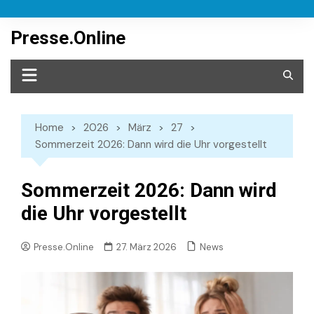
Skip
to
Presse.Online
content
Home
2026
März
27
Sommerzeit 2026: Dann wird die Uhr vorgestellt
Sommerzeit 2026: Dann wird
die Uhr vorgestellt
News
Presse.Online
27. März 2026