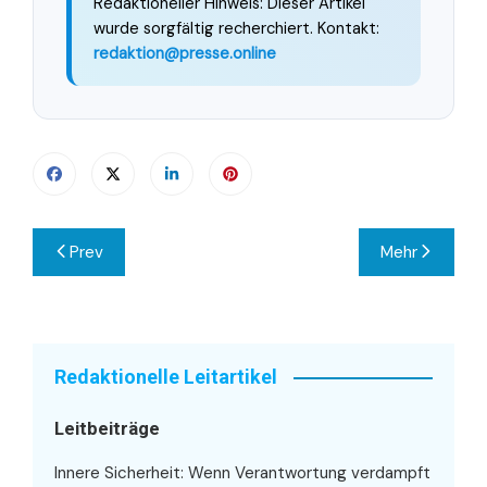
Redaktioneller Hinweis: Dieser Artikel
wurde sorgfältig recherchiert. Kontakt:
redaktion@presse.online
Beitragsnavigation
Prev
Mehr
Redaktionelle Leitartikel
Leitbeiträge
Innere Sicherheit: Wenn Verantwortung verdampft