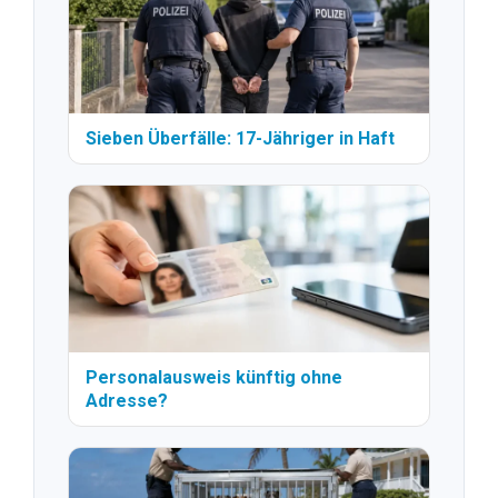
Sieben Überfälle: 17-Jähriger in Haft
Personalausweis künftig ohne
Adresse?