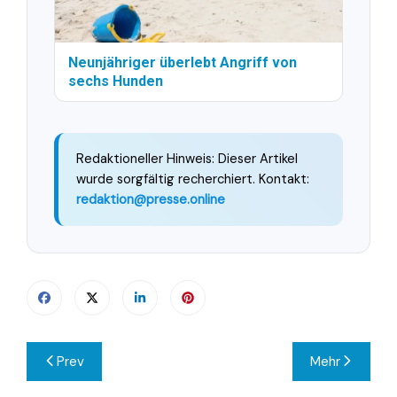
Neunjähriger überlebt Angriff von
sechs Hunden
Redaktioneller Hinweis: Dieser Artikel
wurde sorgfältig recherchiert. Kontakt:
redaktion@presse.online
Beitragsnavigation
Prev
Mehr