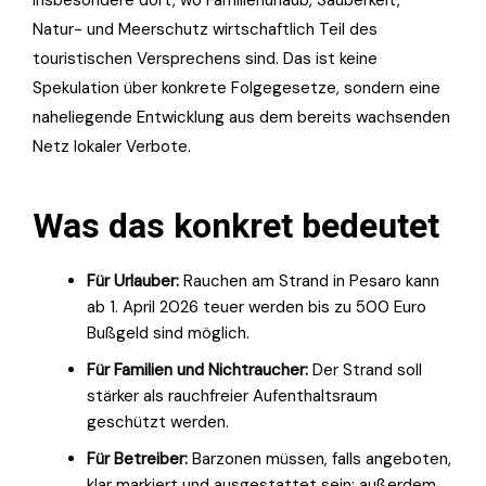
insbesondere dort, wo Familienurlaub, Sauberkeit,
Natur- und Meerschutz wirtschaftlich Teil des
touristischen Versprechens sind. Das ist keine
Spekulation über konkrete Folgegesetze, sondern eine
naheliegende Entwicklung aus dem bereits wachsenden
Netz lokaler Verbote.
Was das konkret bedeutet
Für Urlauber:
Rauchen am Strand in Pesaro kann
ab 1. April 2026 teuer werden bis zu 500 Euro
Bußgeld sind möglich.
Für Familien und Nichtraucher:
Der Strand soll
stärker als rauchfreier Aufenthaltsraum
geschützt werden.
Für Betreiber:
Barzonen müssen, falls angeboten,
klar markiert und ausgestattet sein; außerdem