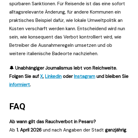
spürbaren Sanktionen. Für Reisende ist das eine sofort
alltagsrelevante Änderung, für andere Kommunen ein
praktisches Beispiel dafür, wie lokale Umweltpolitik an
Küsten verschärft werden kann. Entscheidend wird nun
sein, wie konsequent das Verbot kontrolliert wird, wie
Betreiber die Ausnahmeregeln umsetzen und ob
weitere italienische Badeorte nachziehen.
🔔 Unabhängiger Journalismus lebt von Reichweite.
Folgen Sie auf
X
,
Linkedin
oder
Instagram
und bleiben Sie
informiert
.
FAQ
Ab wann gilt das Rauchverbot in Pesaro?
Ab
1. April 2026
und nach Angaben der Stadt
ganzjährig
.