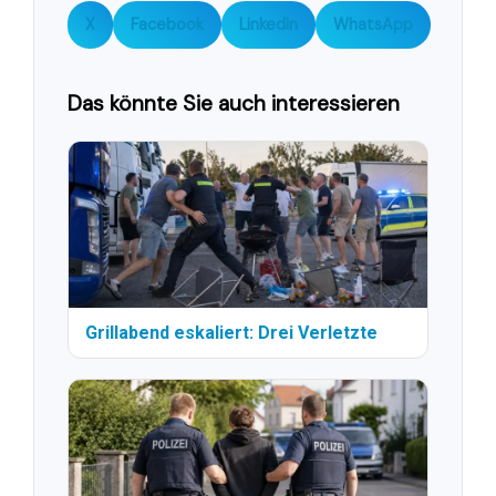
X
Facebook
LinkedIn
WhatsApp
Das könnte Sie auch interessieren
Grillabend eskaliert: Drei Verletzte