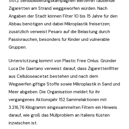
trotz Sensibilisierungskampagnen weiterhin tausende
Zigaretten am Strand weggeworfen würden. Nach
Angaben der Stadt können Filter 10 bis 15 Jahre für den
Abbau benötigen und dabei Mikroplastik freisetzen;
zusätzlich verweist Pesaro auf die Belastung durch
Passivrauchen, besonders für Kinder und vulnerable
Gruppen.
Unterstützung kommt von Plastic Free Onlus. Gründer
Luca De Gaetano verweist darauf, dass Zigarettenfilter
aus Celluloseacetat bestehen und nach dem
Wegwerfen giftige Stoffe sowie Mikroplastik in Sand und
Meer abgeben. Die Organisation meldet für ihr
vergangenes Aktionsjahr 152 Sammelaktionen mit
3.216,76 Kilogramm eingesammelten Filtern ein Hinweis
darauf, wie groß das Müllproblem an Italiens Küsten
inzwischen ist.