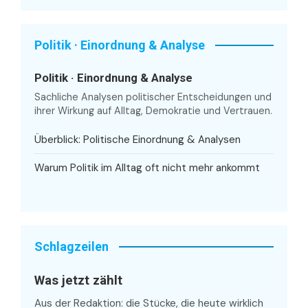
Politik · Einordnung & Analyse
Politik · Einordnung & Analyse
Sachliche Analysen politischer Entscheidungen und
ihrer Wirkung auf Alltag, Demokratie und Vertrauen.
Überblick: Politische Einordnung & Analysen
Warum Politik im Alltag oft nicht mehr ankommt
Schlagzeilen
Was jetzt zählt
Aus der Redaktion: die Stücke, die heute wirklich