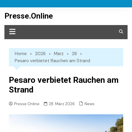
Skip
to
Presse.Online
content
Home
2026
März
28
Pesaro verbietet Rauchen am Strand
Pesaro verbietet Rauchen am
Strand
News
Presse.Online
28. März 2026