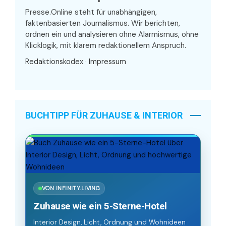
Presse.Online steht für unabhängigen,
faktenbasierten Journalismus. Wir berichten,
ordnen ein und analysieren ohne Alarmismus, ohne
Klicklogik, mit klarem redaktionellem Anspruch.
Redaktionskodex
·
Impressum
BUCHTIPP FÜR ZUHAUSE & INTERIOR
VON INFINITY.LIVING
Zuhause wie ein 5-Sterne-Hotel
Interior Design, Licht, Ordnung und Wohnideen