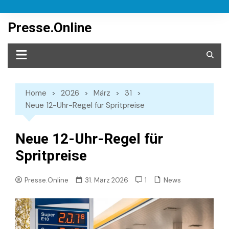
Skip
to
Presse.Online
content
Home
2026
März
31
Neue 12-Uhr-Regel für Spritpreise
Neue 12-Uhr-Regel für
Spritpreise
News
Presse.Online
31. März 2026
1