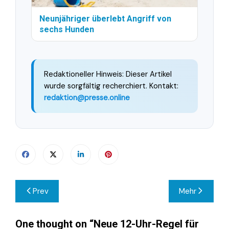
Neunjähriger überlebt Angriff von
sechs Hunden
Redaktioneller Hinweis: Dieser Artikel
wurde sorgfältig recherchiert. Kontakt:
redaktion@presse.online
Beitragsnavigation
Prev
Mehr
One thought on “
Neue 12-Uhr-Regel für