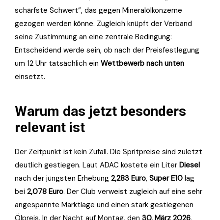
schärfste Schwert“, das gegen Mineralölkonzerne
gezogen werden könne. Zugleich knüpft der Verband
seine Zustimmung an eine zentrale Bedingung:
Entscheidend werde sein, ob nach der Preisfestlegung
um 12 Uhr tatsächlich ein
Wettbewerb nach unten
einsetzt.
Warum das jetzt besonders
relevant ist
Der Zeitpunkt ist kein Zufall. Die Spritpreise sind zuletzt
deutlich gestiegen. Laut ADAC kostete ein Liter
Diesel
nach der jüngsten Erhebung
2,283 Euro
,
Super E10
lag
bei
2,078 Euro
. Der Club verweist zugleich auf eine sehr
angespannte Marktlage und einen stark gestiegenen
Ölpreis. In der Nacht auf Montag, den
30. März 2026
,