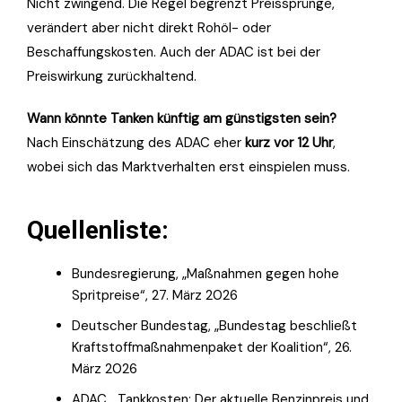
Nicht zwingend. Die Regel begrenzt Preissprünge,
verändert aber nicht direkt Rohöl- oder
Beschaffungskosten. Auch der ADAC ist bei der
Preiswirkung zurückhaltend.
Wann könnte Tanken künftig am günstigsten sein?
Nach Einschätzung des ADAC eher
kurz vor 12 Uhr
,
wobei sich das Marktverhalten erst einspielen muss.
Quellenliste:
Bundesregierung, „Maßnahmen gegen hohe
Spritpreise“, 27. März 2026
Deutscher Bundestag, „Bundestag beschließt
Kraftstoffmaßnahmenpaket der Koalition“, 26.
März 2026
ADAC, „Tankkosten: Der aktuelle Benzinpreis und