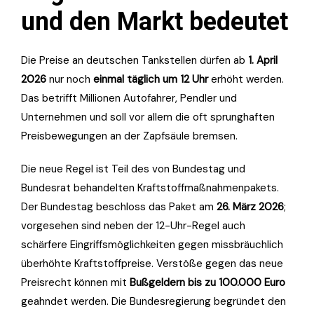
und den Markt bedeutet
Die Preise an deutschen Tankstellen dürfen ab
1. April
2026
nur noch
einmal täglich um 12 Uhr
erhöht werden.
Das betrifft Millionen Autofahrer, Pendler und
Unternehmen und soll vor allem die oft sprunghaften
Preisbewegungen an der Zapfsäule bremsen.
Die neue Regel ist Teil des von Bundestag und
Bundesrat behandelten Kraftstoffmaßnahmenpakets.
Der Bundestag beschloss das Paket am
26. März 2026
;
vorgesehen sind neben der 12-Uhr-Regel auch
schärfere Eingriffsmöglichkeiten gegen missbräuchlich
überhöhte Kraftstoffpreise. Verstöße gegen das neue
Preisrecht können mit
Bußgeldern bis zu 100.000 Euro
geahndet werden. Die Bundesregierung begründet den