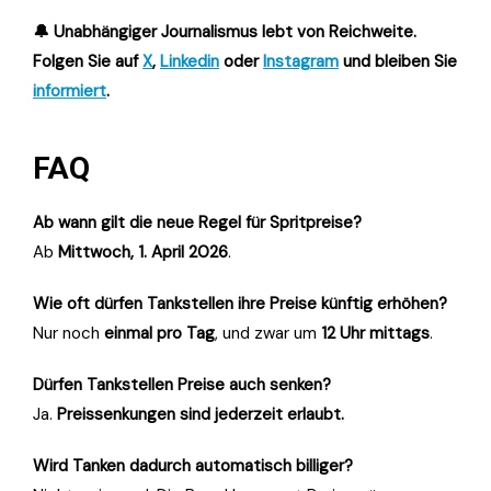
🔔 Unabhängiger Journalismus lebt von Reichweite.
Folgen Sie auf
X
,
Linkedin
oder
Instagram
und bleiben Sie
informiert
.
FAQ
Ab wann gilt die neue Regel für Spritpreise?
Ab
Mittwoch, 1. April 2026
.
Wie oft dürfen Tankstellen ihre Preise künftig erhöhen?
Nur noch
einmal pro Tag
, und zwar um
12 Uhr mittags
.
Dürfen Tankstellen Preise auch senken?
Ja.
Preissenkungen sind jederzeit erlaubt.
Wird Tanken dadurch automatisch billiger?