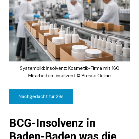
Systembild: Insolvenz: Kosmetik-Firma mit 160
Mitarbeitern insolvent © Presse.Online
Nachgedacht für 29s
BCG-Insolvenz in
Baden-Baden was die