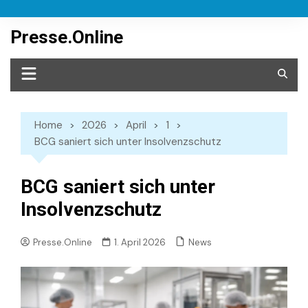
Skip
to
Presse.Online
content
Home
2026
April
1
BCG saniert sich unter Insolvenzschutz
BCG saniert sich unter
Insolvenzschutz
News
Presse.Online
1. April 2026