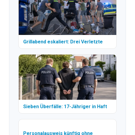
Grillabend eskaliert: Drei Verletzte
Sieben Überfälle: 17-Jähriger in Haft
Personalausweis künftig ohne