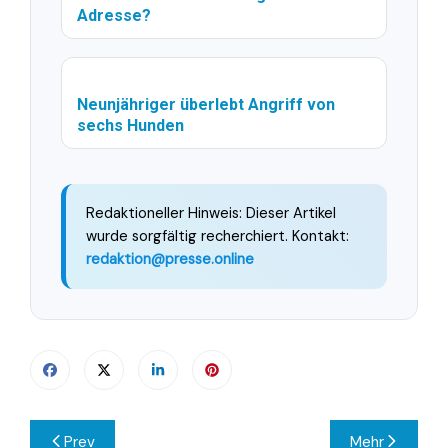
Adresse?
Neunjähriger überlebt Angriff von
sechs Hunden
Redaktioneller Hinweis: Dieser Artikel
wurde sorgfältig recherchiert. Kontakt:
redaktion@presse.online
Beitragsnavigation
Prev
Mehr