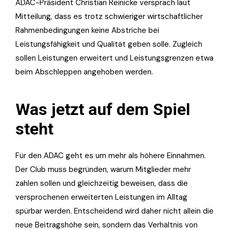
ADAC-Präsident Christian Reinicke versprach laut
Mitteilung, dass es trotz schwieriger wirtschaftlicher
Rahmenbedingungen keine Abstriche bei
Leistungsfähigkeit und Qualität geben solle. Zugleich
sollen Leistungen erweitert und Leistungsgrenzen etwa
beim Abschleppen angehoben werden.
Was jetzt auf dem Spiel
steht
Für den ADAC geht es um mehr als höhere Einnahmen.
Der Club muss begründen, warum Mitglieder mehr
zahlen sollen und gleichzeitig beweisen, dass die
versprochenen erweiterten Leistungen im Alltag
spürbar werden. Entscheidend wird daher nicht allein die
neue Beitragshöhe sein, sondern das Verhältnis von