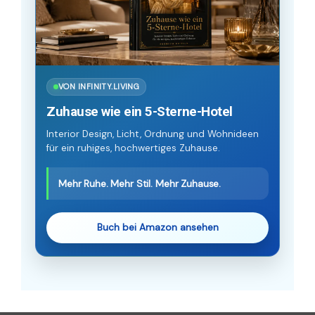
VON INFINITY.LIVING
Zuhause wie ein 5-Sterne-Hotel
Interior Design, Licht, Ordnung und Wohnideen
für ein ruhiges, hochwertiges Zuhause.
Mehr Ruhe. Mehr Stil. Mehr Zuhause.
Buch bei Amazon ansehen