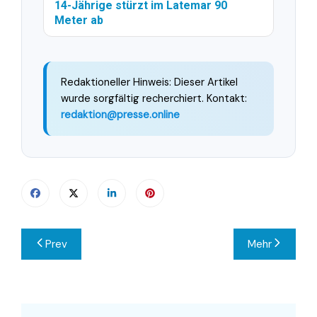
14-Jährige stürzt im Latemar 90
Meter ab
Redaktioneller Hinweis: Dieser Artikel
wurde sorgfältig recherchiert. Kontakt:
redaktion@presse.online
Beitragsnavigation
Prev
Mehr