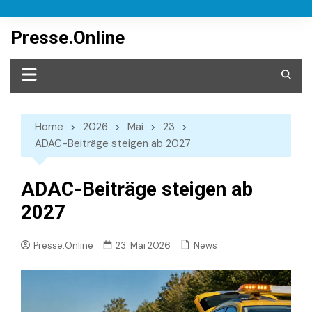
Skip
to
Presse.Online
content
Home
2026
Mai
23
ADAC-Beiträge steigen ab 2027
ADAC-Beiträge steigen ab
2027
News
Presse.Online
23. Mai 2026