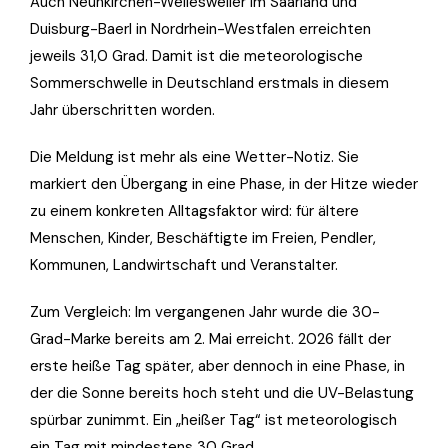
Auch Neunkirchen-Wellesweiler im Saarland und
Duisburg-Baerl in Nordrhein-Westfalen erreichten
jeweils 31,0 Grad. Damit ist die meteorologische
Sommerschwelle in Deutschland erstmals in diesem
Jahr überschritten worden.
Die Meldung ist mehr als eine Wetter-Notiz. Sie
markiert den Übergang in eine Phase, in der Hitze wieder
zu einem konkreten Alltagsfaktor wird: für ältere
Menschen, Kinder, Beschäftigte im Freien, Pendler,
Kommunen, Landwirtschaft und Veranstalter.
Zum Vergleich: Im vergangenen Jahr wurde die 30-
Grad-Marke bereits am 2. Mai erreicht. 2026 fällt der
erste heiße Tag später, aber dennoch in eine Phase, in
der die Sonne bereits hoch steht und die UV-Belastung
spürbar zunimmt. Ein „heißer Tag“ ist meteorologisch
ein Tag mit mindestens 30 Grad.