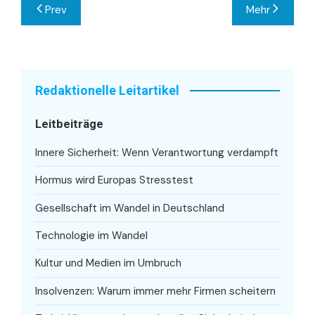
Beitragsnavigation
Prev
Mehr
Redaktionelle Leitartikel
Leitbeiträge
Innere Sicherheit: Wenn Verantwortung verdampft
Hormus wird Europas Stresstest
Gesellschaft im Wandel in Deutschland
Technologie im Wandel
Kultur und Medien im Umbruch
Insolvenzen: Warum immer mehr Firmen scheitern