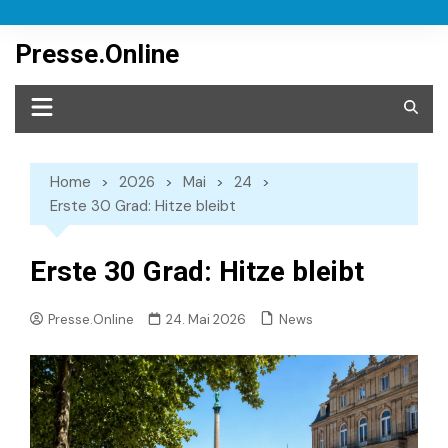
Skip
to
Presse.Online
content
Home
2026
Mai
24
Erste 30 Grad: Hitze bleibt
Erste 30 Grad: Hitze bleibt
News
Presse.Online
24. Mai 2026