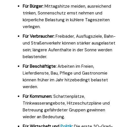
Für Bürger:
Mittagshitze meiden, ausreichend
trinken, Sonnenschutz ernst nehmen und
körperliche Belastung in kühlere Tageszeiten
verlegen.
Für Verbraucher:
Freibäder, Ausflugsziele, Bahn-
und Straßenverkehr können stärker ausgelastet
sein; längere Aufenthalte in der Sonne werden
belastender.
Für Beschäftigte:
Arbeiten im Freien,
Lieferdienste, Bau, Pflege und Gastronomie
können früher im Jahr hitzebedingt belastet
werden.
Für Kommunen:
Schattenplätze,
Trinkwasserangebote, Hitzeschutzpläne und
Betreuung gefährdeter Gruppen gewinnen
wieder an Bedeutung.
Für Wirtschaft und
Politik
:
Die erste 30-Grad-