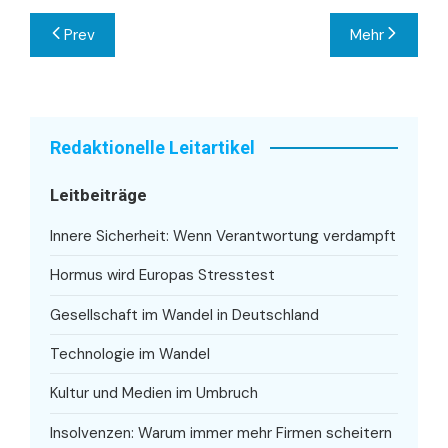
Beitragsnavigation
Prev
Mehr
Redaktionelle Leitartikel
Leitbeiträge
Innere Sicherheit: Wenn Verantwortung verdampft
Hormus wird Europas Stresstest
Gesellschaft im Wandel in Deutschland
Technologie im Wandel
Kultur und Medien im Umbruch
Insolvenzen: Warum immer mehr Firmen scheitern