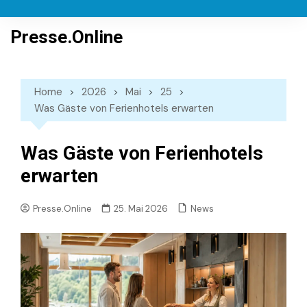
Skip
to
Presse.Online
content
Home
2026
Mai
25
Was Gäste von Ferienhotels erwarten
Was Gäste von Ferienhotels
erwarten
News
Presse.Online
25. Mai 2026