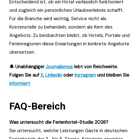
Entscheidend ist, ob ein Hotel verlässlich funktioniert
und zugleich ein persönliches Urlaubserlebnis schafft.
Für die Branche wird wichtig, Service nicht als
Kostenstelle zu behandeln, sondern als Kern des
Angebots. Zu beobachten bleibt, ob Hotels, Portale und
Ferienregionen diese Erwartungen in konkrete Angebote
übersetzen.
🔔 Unabhängiger
Journalismus
lebt von Reichweite.
Folgen Sie auf
X
,
Linkedin
oder
Instagram
und bleiben Sie
informiert
FAQ-Bereich
Was untersucht die Ferienhotel-Studie 2026?
Sie untersucht, welche Leistungen Gäste in deutschen
Ferienhotels der 3- bis 5-Sterne-Kategorie erwarten.