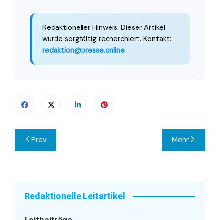
Redaktioneller Hinweis: Dieser Artikel
wurde sorgfältig recherchiert. Kontakt:
redaktion@presse.online
Beitragsnavigation
Prev
Mehr
Redaktionelle Leitartikel
Leitbeiträge