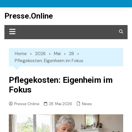
Skip
to
Presse.Online
content
Home
2026
Mai
28
Pflegekosten: Eigenheim im Fokus
Pflegekosten: Eigenheim im
Fokus
News
Presse.Online
28. Mai 2026