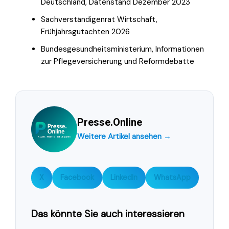
Deutschland, Datenstand Dezember 2023
Sachverständigenrat Wirtschaft,
Frühjahrsgutachten 2026
Bundesgesundheitsministerium, Informationen
zur Pflegeversicherung und Reformdebatte
Presse.Online
Weitere Artikel ansehen →
X
Facebook
LinkedIn
WhatsApp
Das könnte Sie auch interessieren