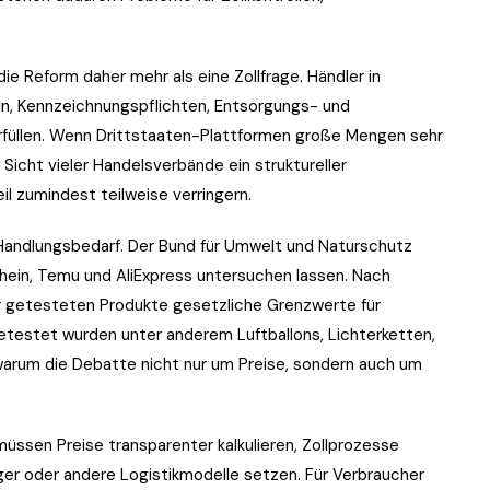
ie Reform daher mehr als eine Zollfrage. Händler in
n, Kennzeichnungspflichten, Entsorgungs- und
rfüllen. Wenn Drittstaaten-Plattformen große Mengen sehr
 Sicht vieler Handelsverbände ein struktureller
l zumindest teilweise verringern.
andlungsbedarf. Der Bund für Umwelt und Naturschutz
hein, Temu und AliExpress untersuchen lassen. Nach
er getesteten Produkte gesetzliche Grenzwerte für
testet wurden unter anderem Luftballons, Lichterketten,
warum die Debatte nicht nur um Preise, sondern auch um
üssen Preise transparenter kalkulieren, Zollprozesse
ger oder andere Logistikmodelle setzen. Für Verbraucher