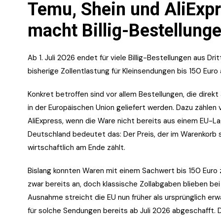
Temu, Shein und AliExpr
macht Billig-Bestellunge
Ab 1. Juli 2026 endet für viele Billig-Bestellungen aus Dri
bisherige Zollentlastung für Kleinsendungen bis 150 Euro
Konkret betroffen sind vor allem Bestellungen, die dire
in der Europäischen Union geliefert werden. Dazu zählen
AliExpress, wenn die Ware nicht bereits aus einem EU-Lag
Deutschland bedeutet das: Der Preis, der im Warenkorb st
wirtschaftlich am Ende zählt.
Bislang konnten Waren mit einem Sachwert bis 150 Euro zo
zwar bereits an, doch klassische Zollabgaben blieben be
Ausnahme streicht die EU nun früher als ursprünglich erw
für solche Sendungen bereits ab Juli 2026 abgeschafft. Di