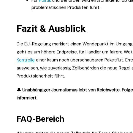
Für
Politik
und Behörden wird entscheidend, ob die
problematischen Produkten führt.
Fazit & Ausblick
Die EU-Regelung markiert einen Wendepunkt im Umgang m
geht es um höhere Endpreise, für Händler um fairere W
Kontrolle
einer kaum noch überschaubaren Paketflut. Ents
ausweisen, wie zuverlässig Zollbehörden die neue Regel
Produktsicherheit führt.
🔔 Unabhängiger Journalismus lebt von Reichweite. Folge
informiert.
FAQ-Bereich