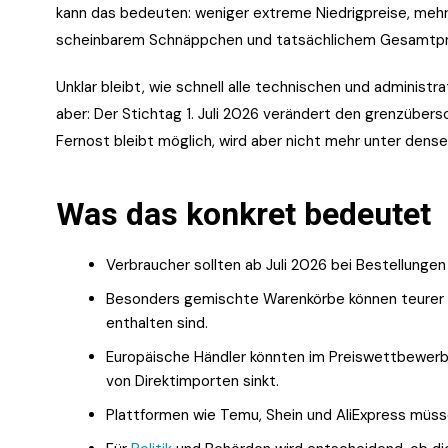
kann das bedeuten: weniger extreme Niedrigpreise, mehr
scheinbarem Schnäppchen und tatsächlichem Gesamtpr
Unklar bleibt, wie schnell alle technischen und administrat
aber: Der Stichtag 1. Juli 2026 verändert den grenzübers
Fernost bleibt möglich, wird aber nicht mehr unter dense
Was das konkret bedeutet
Verbraucher sollten ab Juli 2026 bei Bestellungen
Besonders gemischte Warenkörbe können teurer w
enthalten sind.
Europäische Händler könnten im Preiswettbewerb e
von Direktimporten sinkt.
Plattformen wie Temu, Shein und AliExpress müsse