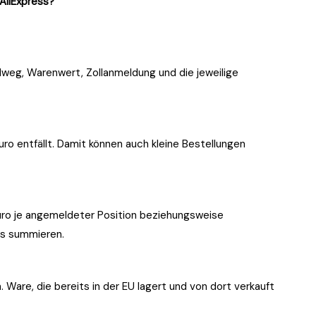
AliExpress?
dweg, Warenwert, Zollanmeldung und die jeweilige
uro entfällt. Damit können auch kleine Bestellungen
uro je angemeldeter Position beziehungsweise
as summieren.
. Ware, die bereits in der EU lagert und von dort verkauft