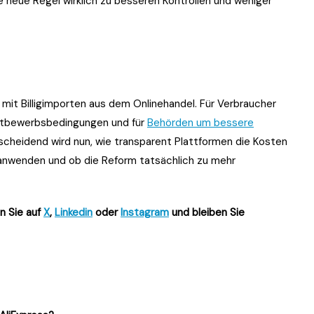
 neue Regel wirklich zu besseren Kontrollen und weniger
it Billigimporten aus dem Onlinehandel. Für Verbraucher
ettbewerbsbedingungen und für
Behörden um bessere
cheidend wird nun, wie transparent Plattformen die Kosten
 anwenden und ob die Reform tatsächlich zu mehr
n Sie auf
X
,
Linkedin
oder
Instagram
und bleiben Sie