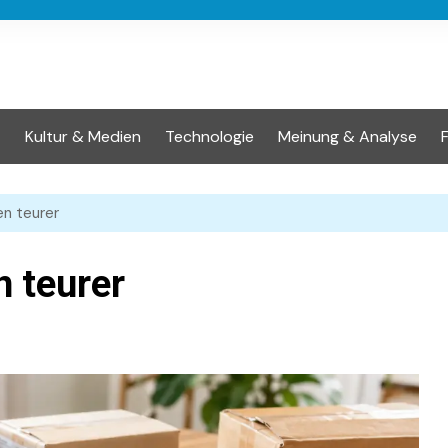
t
Kultur & Medien
Technologie
Meinung & Analyse
n teurer
 teurer