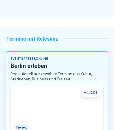
Termine mit Relevanz
EVENTS.PRESSE.ONLINE
Berlin erleben
Redaktionell ausgewählte Termine aus Kultur,
Stadtleben, Business und Freizeit.
Mi., 12.08.
Freizeit