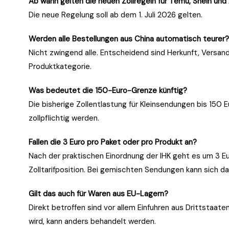
Ab wann gelten die neuen Zollregeln für Temu, Shein und 
Die neue Regelung soll ab dem 1. Juli 2026 gelten.
Werden alle Bestellungen aus China automatisch teurer?
Nicht zwingend alle. Entscheidend sind Herkunft, Versan
Produktkategorie.
Was bedeutet die 150-Euro-Grenze künftig?
Die bisherige Zollentlastung für Kleinsendungen bis 150 E
zollpflichtig werden.
Fallen die 3 Euro pro Paket oder pro Produkt an?
Nach der praktischen Einordnung der IHK geht es um 3 E
Zolltarifposition. Bei gemischten Sendungen kann sich d
Gilt das auch für Waren aus EU-Lagern?
Direkt betroffen sind vor allem Einfuhren aus Drittstaaten
wird, kann anders behandelt werden.