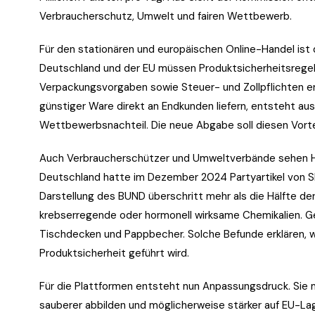
Verbraucherschutz, Umwelt und fairen Wettbewerb.
Für den stationären und europäischen Online-Handel ist d
Deutschland und der EU müssen Produktsicherheitsregel
Verpackungsvorgaben sowie Steuer- und Zollpflichten e
günstiger Ware direkt an Endkunden liefern, entsteht aus
Wettbewerbsnachteil. Die neue Abgabe soll diesen Vortei
Auch Verbraucherschützer und Umweltverbände sehen H
Deutschland hatte im Dezember 2024 Partyartikel von S
Darstellung des BUND überschritt mehr als die Hälfte d
krebserregende oder hormonell wirksame Chemikalien. Ge
Tischdecken und Pappbecher. Solche Befunde erklären, 
Produktsicherheit geführt wird.
Für die Plattformen entsteht nun Anpassungsdruck. Sie m
sauberer abbilden und möglicherweise stärker auf EU-La