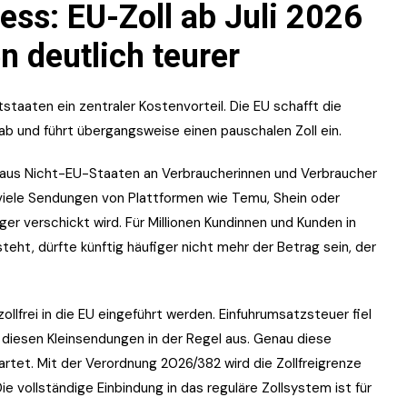
ess: EU-Zoll ab Juli 2026
n deutlich teurer
ttstaaten ein zentraler Kostenvorteil. Die EU schafft die
 ab und führt übergangsweise einen pauschalen Zoll ein.
kt aus Nicht-EU-Staaten an Verbraucherinnen und Verbraucher
 viele Sendungen von Plattformen wie Temu, Shein oder
er verschickt wird. Für Millionen Kundinnen und Kunden in
eht, dürfte künftig häufiger nicht mehr der Betrag sein, der
llfrei in die EU eingeführt werden. Einfuhrumsatzsteuer fiel
i diesen Kleinsendungen in der Regel aus. Genau diese
artet. Mit der Verordnung 2026/382 wird die Zollfreigrenze
e vollständige Einbindung in das reguläre Zollsystem ist für