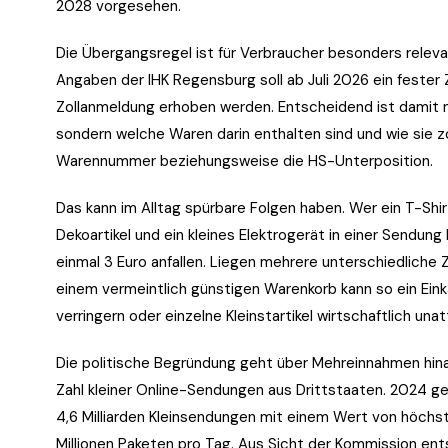
2028 vorgesehen.
Die Übergangsregel ist für Verbraucher besonders relevan
Angaben der IHK Regensburg soll ab Juli 2026 ein fester 
Zollanmeldung erhoben werden. Entscheidend ist damit nic
sondern welche Waren darin enthalten sind und wie sie zo
Warennummer beziehungsweise die HS-Unterposition.
Das kann im Alltag spürbare Folgen haben. Wer ein T-Shi
Dekoartikel und ein kleines Elektrogerät in einer Sendun
einmal 3 Euro anfallen. Liegen mehrere unterschiedliche 
einem vermeintlich günstigen Warenkorb kann so ein Eink
verringern oder einzelne Kleinstartikel wirtschaftlich una
Die politische Begründung geht über Mehreinnahmen hina
Zahl kleiner Online-Sendungen aus Drittstaaten. 2024 
4,6 Milliarden Kleinsendungen mit einem Wert von höchs
Millionen Paketen pro Tag. Aus Sicht der Kommission ent