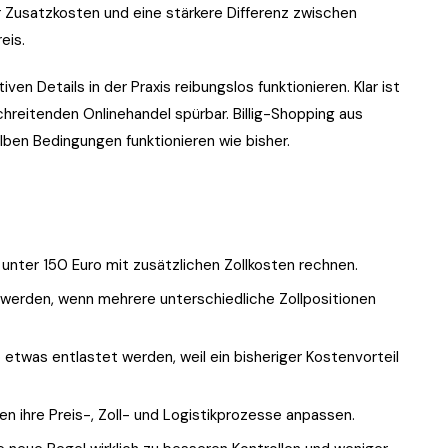
 Zusatzkosten und eine stärkere Differenz zwischen
eis.
iven Details in der Praxis reibungslos funktionieren. Klar ist
chreitenden Onlinehandel spürbar. Billig-Shopping aus
lben Bedingungen funktionieren wie bisher.
 unter 150 Euro mit zusätzlichen Zollkosten rechnen.
erden, wenn mehrere unterschiedliche Zollpositionen
twas entlastet werden, weil ein bisheriger Kostenvorteil
n ihre Preis-, Zoll- und Logistikprozesse anpassen.