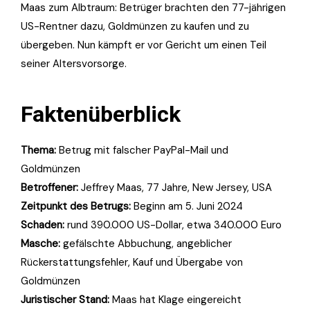
Maas zum Albtraum: Betrüger brachten den 77-jährigen
US-Rentner dazu, Goldmünzen zu kaufen und zu
übergeben. Nun kämpft er vor Gericht um einen Teil
seiner Altersvorsorge.
Faktenüberblick
Thema:
Betrug mit falscher PayPal-Mail und
Goldmünzen
Betroffener:
Jeffrey Maas, 77 Jahre, New Jersey, USA
Zeitpunkt des Betrugs:
Beginn am 5. Juni 2024
Schaden:
rund 390.000 US-Dollar, etwa 340.000 Euro
Masche:
gefälschte Abbuchung, angeblicher
Rückerstattungsfehler, Kauf und Übergabe von
Goldmünzen
Juristischer Stand:
Maas hat Klage eingereicht