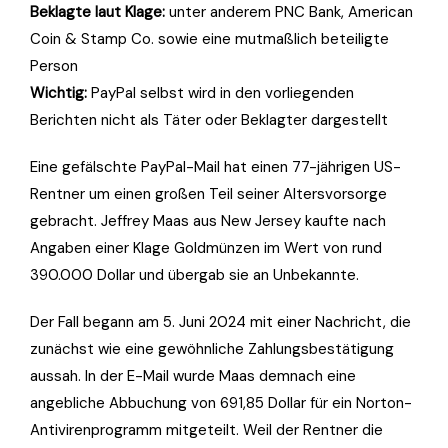
Beklagte laut Klage:
unter anderem PNC Bank, American
Coin & Stamp Co. sowie eine mutmaßlich beteiligte
Person
Wichtig:
PayPal selbst wird in den vorliegenden
Berichten nicht als Täter oder Beklagter dargestellt
Eine gefälschte PayPal-Mail hat einen 77-jährigen US-
Rentner um einen großen Teil seiner Altersvorsorge
gebracht. Jeffrey Maas aus New Jersey kaufte nach
Angaben einer Klage Goldmünzen im Wert von rund
390.000 Dollar und übergab sie an Unbekannte.
Der Fall begann am 5. Juni 2024 mit einer Nachricht, die
zunächst wie eine gewöhnliche Zahlungsbestätigung
aussah. In der E-Mail wurde Maas demnach eine
angebliche Abbuchung von 691,85 Dollar für ein Norton-
Antivirenprogramm mitgeteilt. Weil der Rentner die