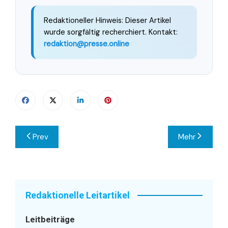
Redaktioneller Hinweis: Dieser Artikel
wurde sorgfältig recherchiert. Kontakt:
redaktion@presse.online
Beitragsnavigation
Prev
Mehr
Redaktionelle Leitartikel
Leitbeiträge