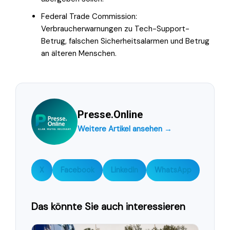
Federal Trade Commission:
Verbraucherwarnungen zu Tech-Support-
Betrug, falschen Sicherheitsalarmen und Betrug
an älteren Menschen.
Presse.Online
Weitere Artikel ansehen →
X
Facebook
LinkedIn
WhatsApp
Das könnte Sie auch interessieren