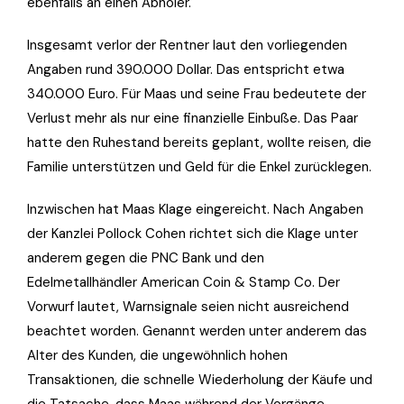
ebenfalls an einen Abholer.
Insgesamt verlor der Rentner laut den vorliegenden
Angaben rund 390.000 Dollar. Das entspricht etwa
340.000 Euro. Für Maas und seine Frau bedeutete der
Verlust mehr als nur eine finanzielle Einbuße. Das Paar
hatte den Ruhestand bereits geplant, wollte reisen, die
Familie unterstützen und Geld für die Enkel zurücklegen.
Inzwischen hat Maas Klage eingereicht. Nach Angaben
der Kanzlei Pollock Cohen richtet sich die Klage unter
anderem gegen die PNC Bank und den
Edelmetallhändler American Coin & Stamp Co. Der
Vorwurf lautet, Warnsignale seien nicht ausreichend
beachtet worden. Genannt werden unter anderem das
Alter des Kunden, die ungewöhnlich hohen
Transaktionen, die schnelle Wiederholung der Käufe und
die Tatsache, dass Maas während der Vorgänge