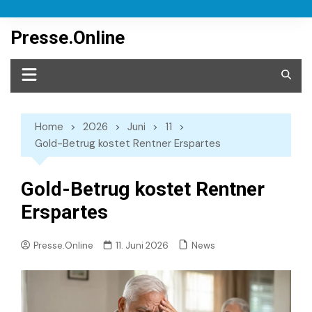
Skip
to
Presse.Online
content
Home
2026
Juni
11
Gold-Betrug kostet Rentner Erspartes
Gold-Betrug kostet Rentner
Erspartes
News
Presse.Online
11. Juni 2026