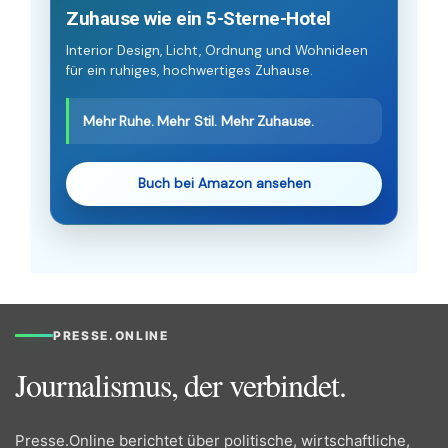
Zuhause wie ein 5-Sterne-Hotel
Interior Design, Licht, Ordnung und Wohnideen
für ein ruhiges, hochwertiges Zuhause.
Mehr Ruhe. Mehr Stil. Mehr Zuhause.
Buch bei Amazon ansehen
PRESSE.ONLINE
Journalismus, der verbindet.
Presse.Online berichtet über politische, wirtschaftliche,