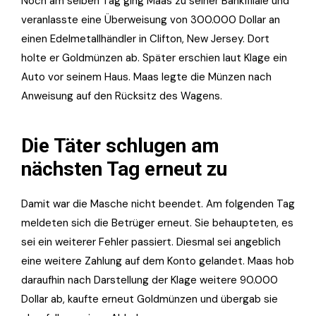
Noch am selben Tag ging Maas zu seiner Bankfiliale und
veranlasste eine Überweisung von 300.000 Dollar an
einen Edelmetallhändler in Clifton, New Jersey. Dort
holte er Goldmünzen ab. Später erschien laut Klage ein
Auto vor seinem Haus. Maas legte die Münzen nach
Anweisung auf den Rücksitz des Wagens.
Die Täter schlugen am
nächsten Tag erneut zu
Damit war die Masche nicht beendet. Am folgenden Tag
meldeten sich die Betrüger erneut. Sie behaupteten, es
sei ein weiterer Fehler passiert. Diesmal sei angeblich
eine weitere Zahlung auf dem Konto gelandet. Maas hob
daraufhin nach Darstellung der Klage weitere 90.000
Dollar ab, kaufte erneut Goldmünzen und übergab sie