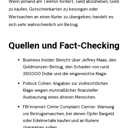
Wenn jemand am Telefon fordert, Geld abzuheben, Gold
zu kaufen, Gutscheinkarten zu besorgen oder
Wertsachen an einen Kurier zu übergeben, handelt es
sich sehr wahrscheinlich um Betrug.
Quellen und Fact-Checking
Business Insider: Bericht über Jeffrey Maas, den
Goldmünzen-Betrug, den Schaden von rund
390.000 Dollar und die eingereichte Klage.
Pollock Cohen: Angaben zur zivilrechtlichen
Klage wegen mutmaßlicher finanzieller
Ausbeutung eines älteren Menschen.
FBI Internet Crime Complaint Center: Warnung
vor Betrugsmaschen, bei denen Opfer Bargeld
oder Edelmetalle kaufen und an Kuriere
übergeben sollen.