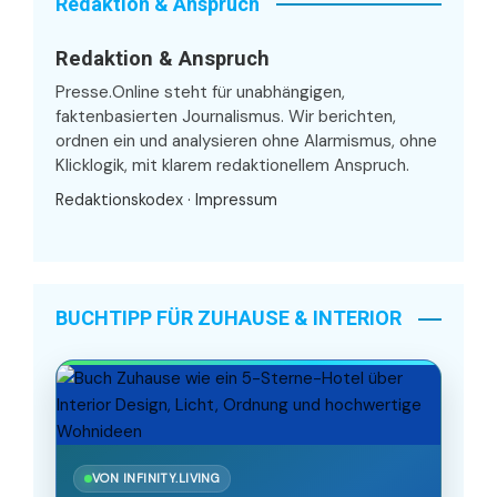
Redaktion & Anspruch
Redaktion & Anspruch
Presse.Online steht für unabhängigen,
faktenbasierten Journalismus. Wir berichten,
ordnen ein und analysieren ohne Alarmismus, ohne
Klicklogik, mit klarem redaktionellem Anspruch.
Redaktionskodex
·
Impressum
BUCHTIPP FÜR ZUHAUSE & INTERIOR
VON INFINITY.LIVING