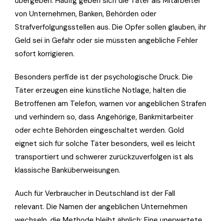
übergeben. Häufig geben sich die Täter als Mitarbeiter
von Unternehmen, Banken, Behörden oder
Strafverfolgungsstellen aus. Die Opfer sollen glauben, ihr
Geld sei in Gefahr oder sie müssten angebliche Fehler
sofort korrigieren.
Besonders perfide ist der psychologische Druck. Die
Täter erzeugen eine künstliche Notlage, halten die
Betroffenen am Telefon, warnen vor angeblichen Strafen
und verhindern so, dass Angehörige, Bankmitarbeiter
oder echte Behörden eingeschaltet werden. Gold
eignet sich für solche Täter besonders, weil es leicht
transportiert und schwerer zurückzuverfolgen ist als
klassische Banküberweisungen.
Auch für Verbraucher in Deutschland ist der Fall
relevant. Die Namen der angeblichen Unternehmen
wechseln, die Methode bleibt ähnlich: Eine unerwartete