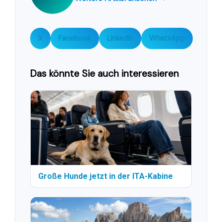
X
Facebook
LinkedIn
WhatsApp
Das könnte Sie auch interessieren
Große Hunde jetzt in der ITA-Kabine