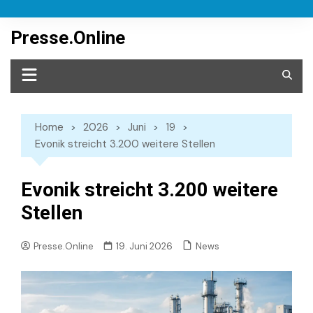
Skip
to
Presse.Online
content
Home
2026
Juni
19
Evonik streicht 3.200 weitere Stellen
Evonik streicht 3.200 weitere
Stellen
News
Presse.Online
19. Juni 2026