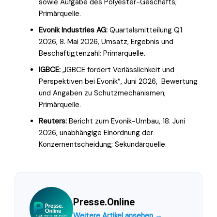
sowie Aufgabe des Polyester-Geschäfts;
Primärquelle.
Evonik Industries AG:
Quartalsmitteilung Q1
2026, 8. Mai 2026, Umsatz, Ergebnis und
Beschäftigtenzahl; Primärquelle.
IGBCE:
„IGBCE fordert Verlässlichkeit und
Perspektiven bei Evonik“, Juni 2026, Bewertung
und Angaben zu Schutzmechanismen;
Primärquelle.
Reuters:
Bericht zum Evonik-Umbau, 18. Juni
2026, unabhängige Einordnung der
Konzernentscheidung; Sekundärquelle.
Presse.Online
Weitere Artikel ansehen →