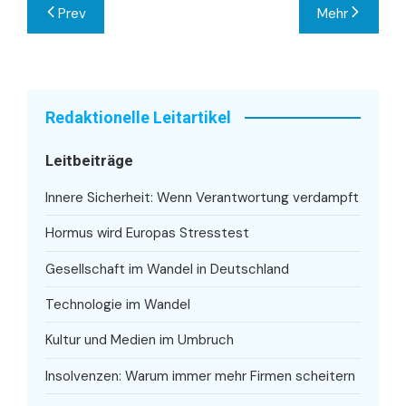
Beitragsnavigation
Prev
Mehr
Redaktionelle Leitartikel
Leitbeiträge
Innere Sicherheit: Wenn Verantwortung verdampft
Hormus wird Europas Stresstest
Gesellschaft im Wandel in Deutschland
Technologie im Wandel
Kultur und Medien im Umbruch
Insolvenzen: Warum immer mehr Firmen scheitern