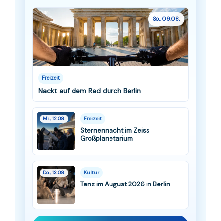
So., 09.08.
Freizeit
Nackt auf dem Rad durch Berlin
Mi., 12.08.
Freizeit
Sternennacht im Zeiss
Großplanetarium
Do., 13.08.
Kultur
Tanz im August 2026 in Berlin