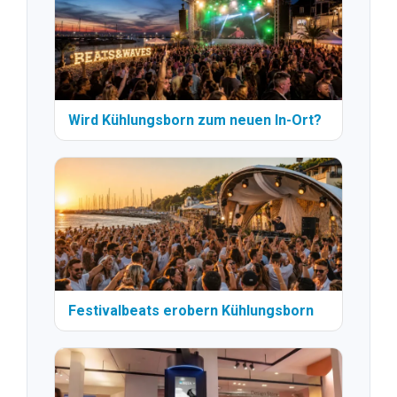
Wird Kühlungsborn zum neuen In-Ort?
Festivalbeats erobern Kühlungsborn