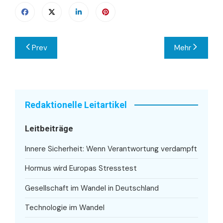
Beitragsnavigation
Prev
Mehr
Redaktionelle Leitartikel
Leitbeiträge
Innere Sicherheit: Wenn Verantwortung verdampft
Hormus wird Europas Stresstest
Gesellschaft im Wandel in Deutschland
Technologie im Wandel