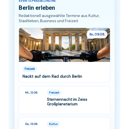
EVENTS.PRESSE.ONLINE
Berlin erleben
Redaktionell ausgewählte Termine aus Kultur,
Stadtleben, Business und Freizeit.
So., 09.08.
Freizeit
Nackt auf dem Rad durch Berlin
Mi., 12.08.
Freizeit
Sternennacht im Zeiss
Großplanetarium
Do., 13.08.
Kultur