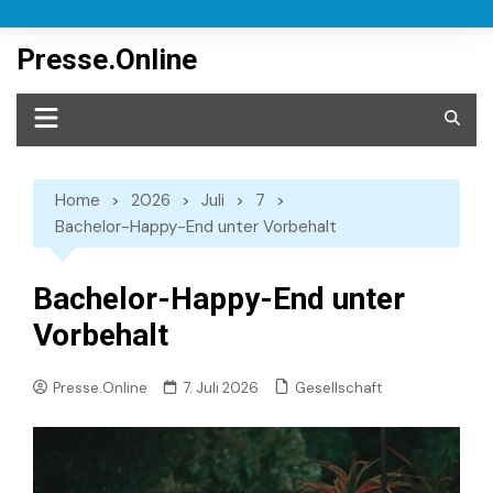
Skip
to
Presse.Online
content
Home
2026
Juli
7
Bachelor-Happy-End unter Vorbehalt
Bachelor-Happy-End unter
Vorbehalt
Gesellschaft
Presse.Online
7. Juli 2026