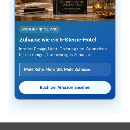
VON INFINITY.LIVING
Zuhause wie ein 5-Sterne-Hotel
Interior Design, Licht, Ordnung und Wohnideen
für ein ruhiges, hochwertiges Zuhause.
Mehr Ruhe. Mehr Stil. Mehr Zuhause.
Buch bei Amazon ansehen