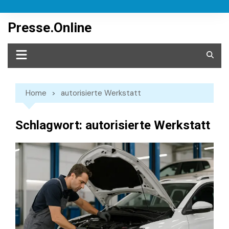
Skip
to
Presse.Online
content
Home
autorisierte Werkstatt
Schlagwort:
autorisierte Werkstatt