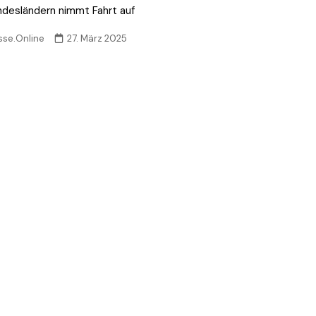
ndesländern nimmt Fahrt auf
sse.Online
27. März 2025