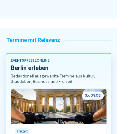
Termine mit Relevanz
EVENTS.PRESSE.ONLINE
Berlin erleben
Redaktionell ausgewählte Termine aus Kultur,
Stadtleben, Business und Freizeit.
So., 09.08.
Freizeit