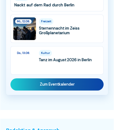
Nackt auf dem Rad durch Berlin
Mi., 12.08.
Freizeit
Sternennacht im Zeiss
Großplanetarium
Do., 13.08.
Kultur
Tanz im August 2026 in Berlin
Zum Eventkalender