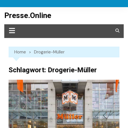
Skip
to
Presse.Online
content
Home
Drogerie-Müller
Schlagwort:
Drogerie-Müller