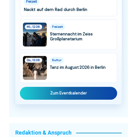
Freizeit
Nackt auf dem Rad durch Berlin
Mi., 12.08.
Freizeit
Sternennacht im Zeiss
Großplanetarium
Do., 13.08.
Kultur
Tanz im August 2026 in Berlin
Zum Eventkalender
Redaktion & Anspruch