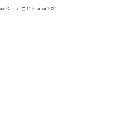
sse.Online
14. Februar 2024