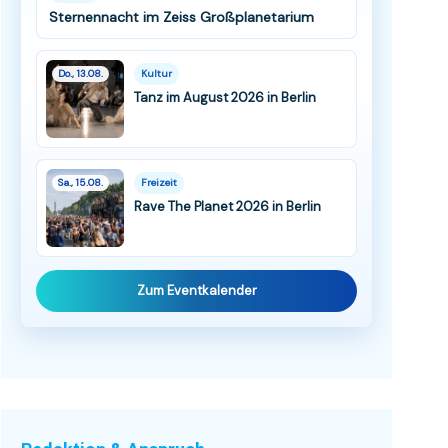
Sternennacht im Zeiss Großplanetarium
Do., 13.08.
Kultur
Tanz im August 2026 in Berlin
Sa., 15.08.
Freizeit
Rave The Planet 2026 in Berlin
Zum Eventkalender