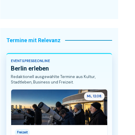
Termine mit Relevanz
EVENTS.PRESSE.ONLINE
Berlin erleben
Redaktionell ausgewählte Termine aus Kultur,
Stadtleben, Business und Freizeit.
Mi., 12.08.
Freizeit