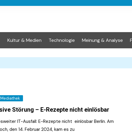
t
Kultur & Medien
Technologie
Meinung & Analyse
Mediathek
ive Störung – E-Rezepte nicht einlösbar
sweiter IT-Ausfall: E-Rezepte nicht einlösbar Berlin. Am
och, den 14. Februar 2024, kam es zu