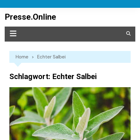
Skip
to
Presse.Online
content
Home
Echter Salbei
Schlagwort:
Echter Salbei