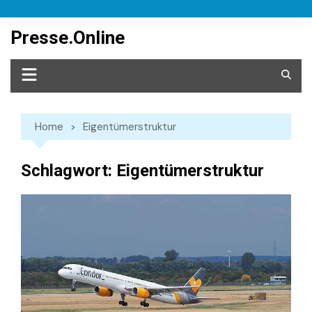
Skip
to
Presse.Online
content
Home
Eigentümerstruktur
Schlagwort:
Eigentümerstruktur