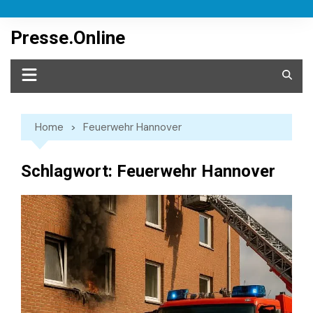
Skip
to
Presse.Online
content
Home
Feuerwehr Hannover
Schlagwort:
Feuerwehr Hannover