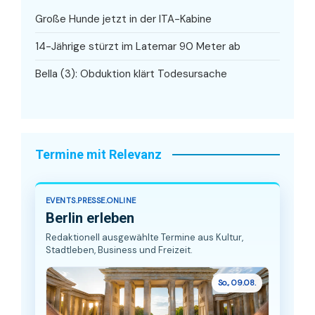
Große Hunde jetzt in der ITA-Kabine
14-Jährige stürzt im Latemar 90 Meter ab
Bella (3): Obduktion klärt Todesursache
Termine mit Relevanz
EVENTS.PRESSE.ONLINE
Berlin erleben
Redaktionell ausgewählte Termine aus Kultur,
Stadtleben, Business und Freizeit.
So., 09.08.