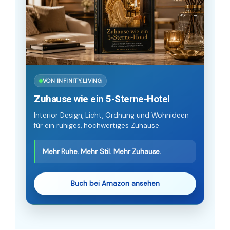
VON INFINITY.LIVING
Zuhause wie ein 5-Sterne-Hotel
Interior Design, Licht, Ordnung und Wohnideen
für ein ruhiges, hochwertiges Zuhause.
Mehr Ruhe. Mehr Stil. Mehr Zuhause.
Buch bei Amazon ansehen