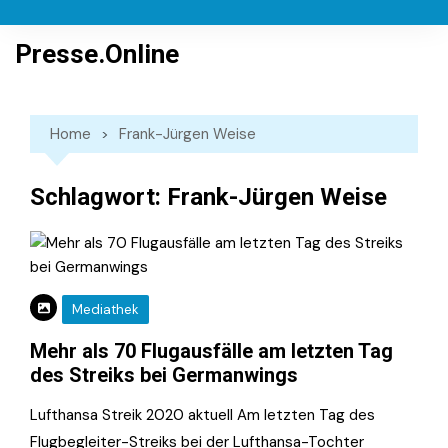
Skip
to
Presse.Online
content
Home
Frank-Jürgen Weise
Schlagwort:
Frank-Jürgen Weise
Mediathek
Mehr als 70 Flugausfälle am letzten Tag
des Streiks bei Germanwings
Lufthansa Streik 2020 aktuell Am letzten Tag des
Flugbegleiter-Streiks bei der Lufthansa-Tochter