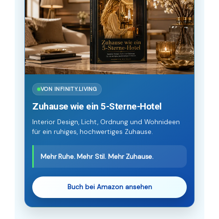
VON INFINITY.LIVING
Zuhause wie ein 5-Sterne-Hotel
Interior Design, Licht, Ordnung und Wohnideen
für ein ruhiges, hochwertiges Zuhause.
Mehr Ruhe. Mehr Stil. Mehr Zuhause.
Buch bei Amazon ansehen