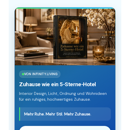
VON INFINITY.LIVING
Zuhause wie ein 5-Sterne-Hotel
Interior Design, Licht, Ordnung und Wohnideen
für ein ruhiges, hochwertiges Zuhause.
Mehr Ruhe. Mehr Stil. Mehr Zuhause.