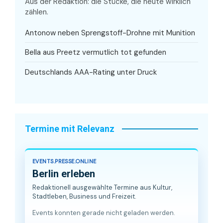
Aus der Redaktion: die Stücke, die heute wirklich
zählen.
Antonow neben Sprengstoff-Drohne mit Munition
Bella aus Preetz vermutlich tot gefunden
Deutschlands AAA-Rating unter Druck
Termine mit Relevanz
EVENTS.PRESSE.ONLINE
Berlin erleben
Redaktionell ausgewählte Termine aus Kultur,
Stadtleben, Business und Freizeit.
Events konnten gerade nicht geladen werden.