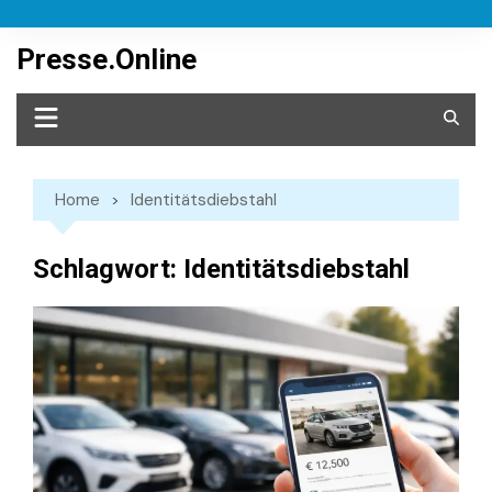
Skip
to
Presse.Online
content
Home
Identitätsdiebstahl
Schlagwort:
Identitätsdiebstahl