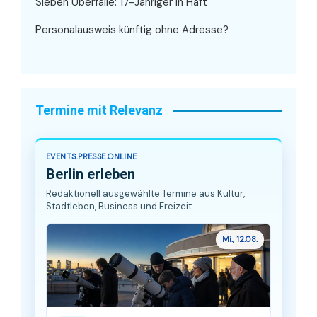
Sieben Überfälle: 17-Jähriger in Haft
Personalausweis künftig ohne Adresse?
Termine mit Relevanz
EVENTS.PRESSE.ONLINE
Berlin erleben
Redaktionell ausgewählte Termine aus Kultur,
Stadtleben, Business und Freizeit.
Mi., 12.08.