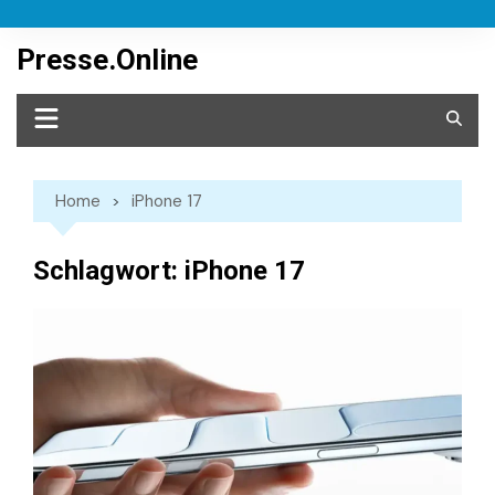
Skip
to
Presse.Online
content
Home
iPhone 17
Schlagwort:
iPhone 17