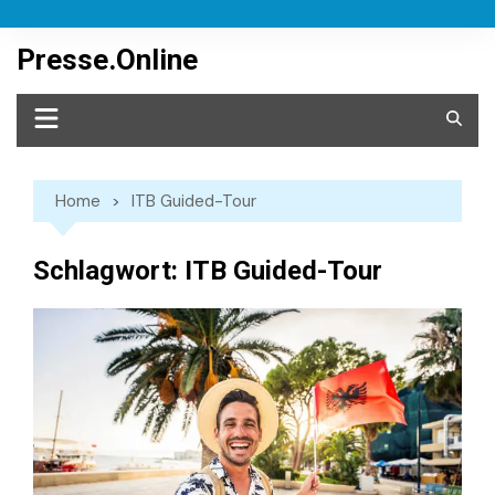
Skip
to
Presse.Online
content
Home
ITB Guided-Tour
Schlagwort:
ITB Guided-Tour