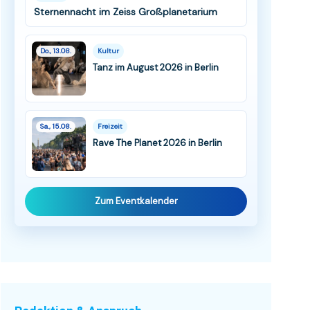
Sternennacht im Zeiss Großplanetarium
Do., 13.08.
Kultur
Tanz im August 2026 in Berlin
Sa., 15.08.
Freizeit
Rave The Planet 2026 in Berlin
Zum Eventkalender