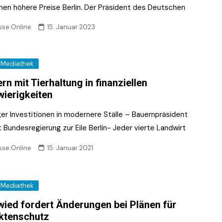
hen höhere Preise Berlin. Der Präsident des Deutschen
sse.Online
15. Januar 2023
Mediathek
rn mit Tierhaltung in finanziellen
ierigkeiten
er Investitionen in modernere Ställe – Bauernpräsident
 Bundesregierung zur Eile Berlin- Jeder vierte Landwirt
sse.Online
15. Januar 2021
Mediathek
ied fordert Änderungen bei Plänen für
ktenschutz