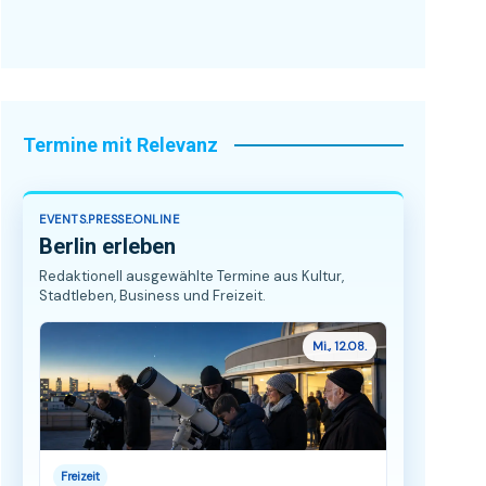
Termine mit Relevanz
EVENTS.PRESSE.ONLINE
Berlin erleben
Redaktionell ausgewählte Termine aus Kultur,
Stadtleben, Business und Freizeit.
Mi., 12.08.
Freizeit