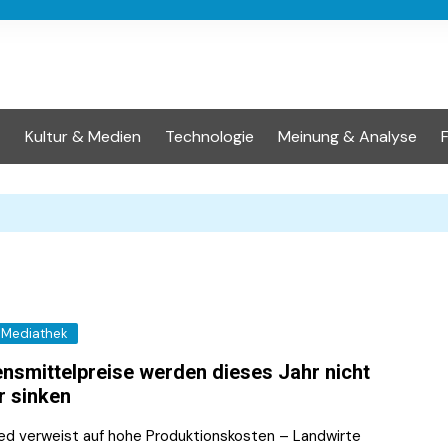
t
Kultur & Medien
Technologie
Meinung & Analyse
Mediathek
nsmittelpreise werden dieses Jahr nicht
 sinken
ed verweist auf hohe Produktionskosten – Landwirte