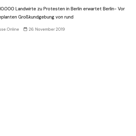
10.000 Landwirte zu Protesten in Berlin erwartet Berlin- Vor
eplanten Großkundgebung von rund
sse.Online
26. November 2019