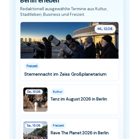
Berlin erleben
Redaktionell ausgewählte Termine aus Kultur,
Stadtleben, Business und Freizeit.
Mi., 12.08.
Freizeit
Sternennacht im Zeiss Großplanetarium
Do., 13.08.
Kultur
Tanz im August 2026 in Berlin
Sa., 15.08.
Freizeit
Rave The Planet 2026 in Berlin