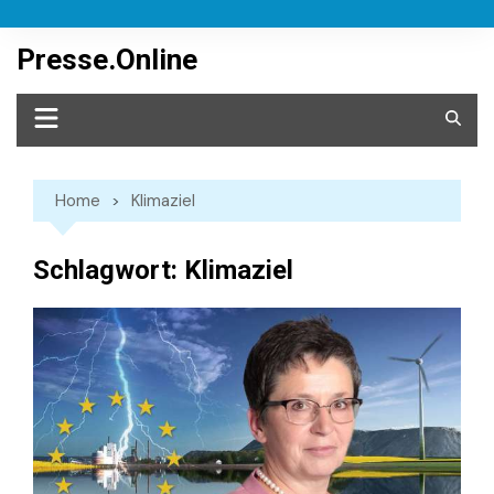
Skip
to
Presse.Online
content
Home
Klimaziel
Schlagwort:
Klimaziel