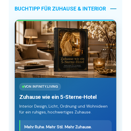
BUCHTIPP FÜR ZUHAUSE & INTERIOR
VON INFINITY.LIVING
Zuhause wie ein 5-Sterne-Hotel
Interior Design, Licht, Ordnung und Wohnideen
für ein ruhiges, hochwertiges Zuhause.
Mehr Ruhe. Mehr Stil. Mehr Zuhause.