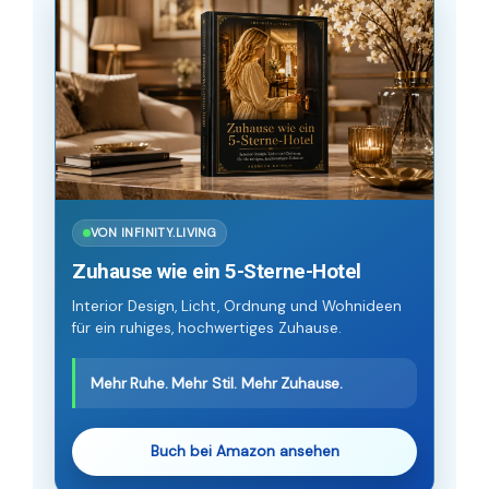
VON INFINITY.LIVING
Zuhause wie ein 5-Sterne-Hotel
Interior Design, Licht, Ordnung und Wohnideen
für ein ruhiges, hochwertiges Zuhause.
Mehr Ruhe. Mehr Stil. Mehr Zuhause.
Buch bei Amazon ansehen