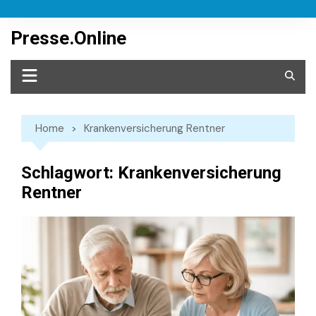
Skip
to
Presse.Online
content
Home
Krankenversicherung Rentner
Schlagwort:
Krankenversicherung
Rentner