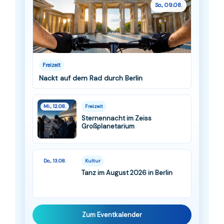
So., 09.08.
Freizeit
Nackt auf dem Rad durch Berlin
Mi., 12.08.
Freizeit
Sternennacht im Zeiss
Großplanetarium
Do., 13.08.
Kultur
Tanz im August 2026 in Berlin
Zum Eventkalender