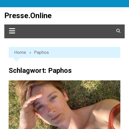
Skip
to
Presse.Online
content
Home
Paphos
Schlagwort:
Paphos