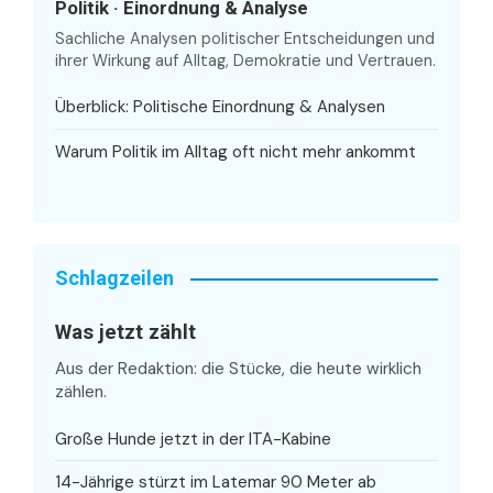
Politik · Einordnung & Analyse
Sachliche Analysen politischer Entscheidungen und
ihrer Wirkung auf Alltag, Demokratie und Vertrauen.
Überblick: Politische Einordnung & Analysen
Warum Politik im Alltag oft nicht mehr ankommt
Schlagzeilen
Was jetzt zählt
Aus der Redaktion: die Stücke, die heute wirklich
zählen.
Große Hunde jetzt in der ITA-Kabine
14-Jährige stürzt im Latemar 90 Meter ab