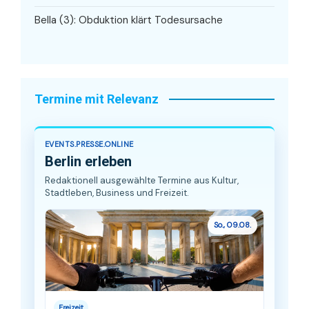
Bella (3): Obduktion klärt Todesursache
Termine mit Relevanz
EVENTS.PRESSE.ONLINE
Berlin erleben
Redaktionell ausgewählte Termine aus Kultur,
Stadtleben, Business und Freizeit.
So., 09.08.
Freizeit