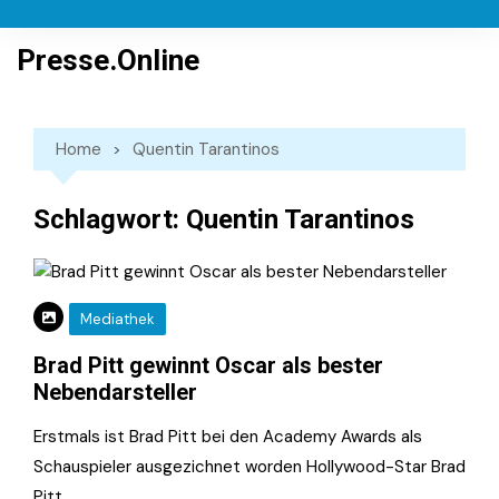
Skip
to
Presse.Online
content
Home
Quentin Tarantinos
Schlagwort:
Quentin Tarantinos
Mediathek
Brad Pitt gewinnt Oscar als bester
Nebendarsteller
Erstmals ist Brad Pitt bei den Academy Awards als
Schauspieler ausgezichnet worden Hollywood-Star Brad
Pitt