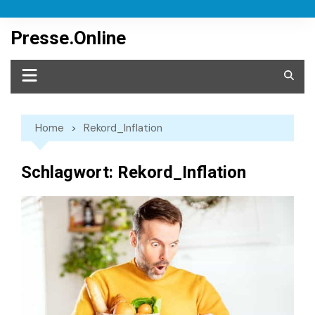
Skip
to
Presse.Online
content
Home
Rekord_Inflation
Schlagwort:
Rekord_Inflation