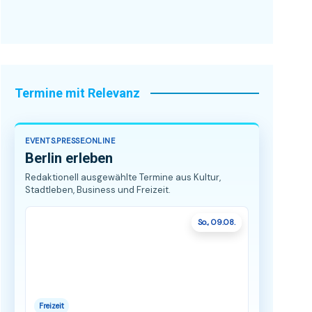
Termine mit Relevanz
EVENTS.PRESSE.ONLINE
Berlin erleben
Redaktionell ausgewählte Termine aus Kultur,
Stadtleben, Business und Freizeit.
So., 09.08.
Freizeit