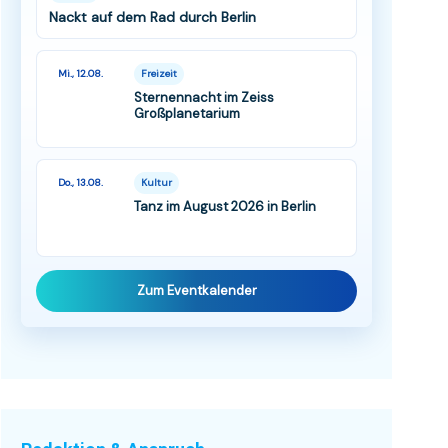
Nackt auf dem Rad durch Berlin
Mi., 12.08.
Freizeit
Sternennacht im Zeiss
Großplanetarium
Do., 13.08.
Kultur
Tanz im August 2026 in Berlin
Zum Eventkalender