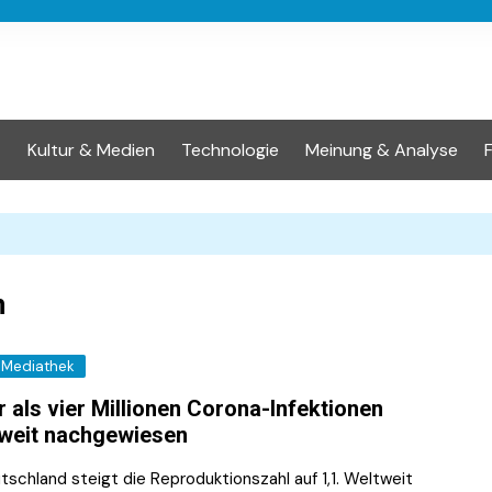
t
Kultur & Medien
Technologie
Meinung & Analyse
n
Mediathek
 als vier Millionen Corona-Infektionen
weit nachgewiesen
tschland steigt die Reproduktionszahl auf 1,1. Weltweit