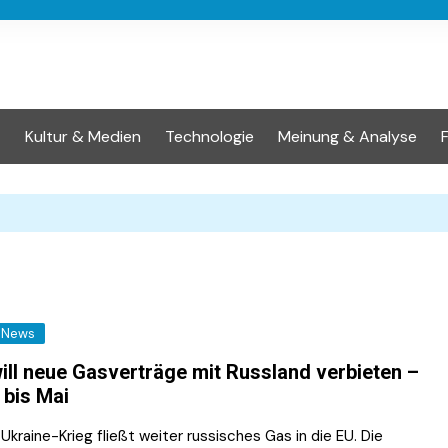
t
Kultur & Medien
Technologie
Meinung & Analyse
News
ill neue Gasverträge mit Russland verbieten –
 bis Mai
Ukraine-Krieg fließt weiter russisches Gas in die EU. Die