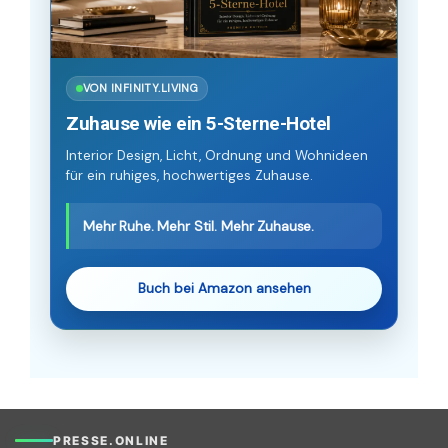
VON INFINITY.LIVING
Zuhause wie ein 5-Sterne-Hotel
Interior Design, Licht, Ordnung und Wohnideen
für ein ruhiges, hochwertiges Zuhause.
Mehr Ruhe. Mehr Stil. Mehr Zuhause.
Buch bei Amazon ansehen
PRESSE.ONLINE