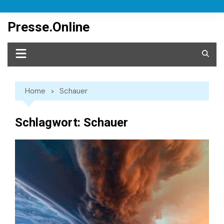
Skip
to
Presse.Online
content
Home
Schauer
Schlagwort:
Schauer