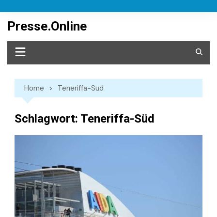
Skip
to
Presse.Online
content
Home
Teneriffa-Süd
Schlagwort:
Teneriffa-Süd