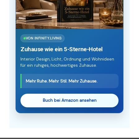
VON INFINITY.LIVING
Zuhause wie ein 5-Sterne-Hotel
Interior Design, Licht, Ordnung und Wohnideen
für ein ruhiges, hochwertiges Zuhause.
Mehr Ruhe. Mehr Stil. Mehr Zuhause.
Buch bei Amazon ansehen