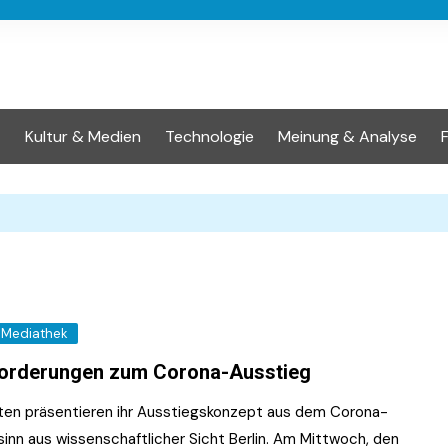
t
Kultur & Medien
Technologie
Meinung & Analyse
Mediathek
orderungen zum Corona-Ausstieg
ten präsentieren ihr Ausstiegskonzept aus dem Corona-
inn aus wissenschaftlicher Sicht Berlin. Am Mittwoch, den