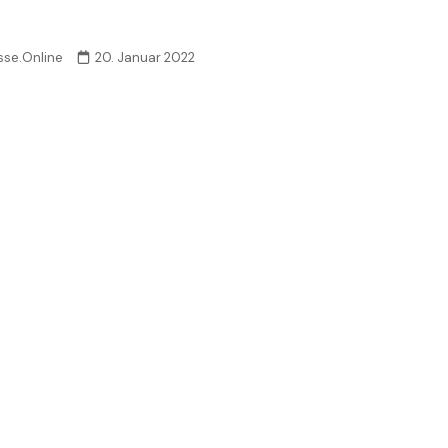
sse.Online
20. Januar 2022