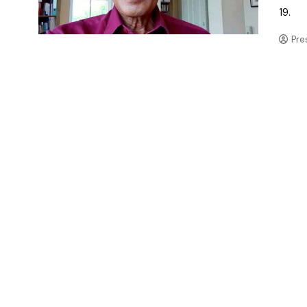
19.
Pre