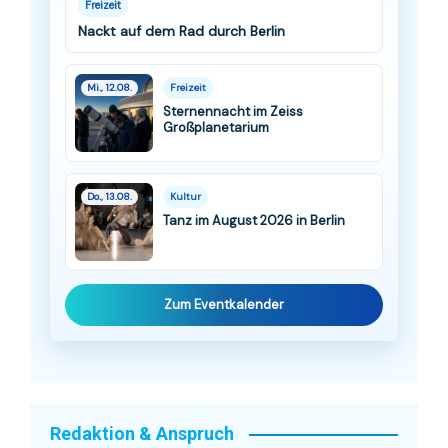
Freizeit
Nackt auf dem Rad durch Berlin
Mi., 12.08.
Freizeit
Sternennacht im Zeiss
Großplanetarium
Do., 13.08.
Kultur
Tanz im August 2026 in Berlin
Zum Eventkalender
Redaktion & Anspruch