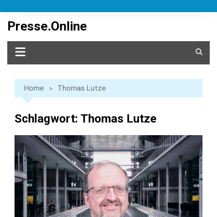
Skip
to
Presse.Online
content
Home
Thomas Lutze
Schlagwort:
Thomas Lutze