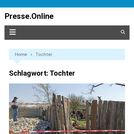
Skip
to
Presse.Online
content
Home
Tochter
Schlagwort:
Tochter