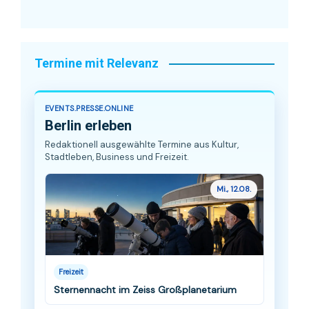
Termine mit Relevanz
EVENTS.PRESSE.ONLINE
Berlin erleben
Redaktionell ausgewählte Termine aus Kultur,
Stadtleben, Business und Freizeit.
Mi., 12.08.
Freizeit
Sternennacht im Zeiss Großplanetarium