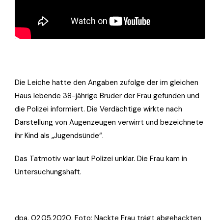
Die Leiche hatte den Angaben zufolge der im gleichen
Haus lebende 38-jährige Bruder der Frau gefunden und
die Polizei informiert. Die Verdächtige wirkte nach
Darstellung von Augenzeugen verwirrt und bezeichnete
ihr Kind als „Jugendsünde“.
Das Tatmotiv war laut Polizei unklar. Die Frau kam in
Untersuchungshaft.
dpa, 02.05.2020, Foto: Nackte Frau trägt abgehackten