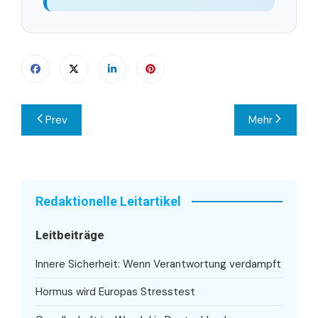
Beitragsnavigation
Prev
Mehr
Redaktionelle Leitartikel
Leitbeiträge
Innere Sicherheit: Wenn Verantwortung verdampft
Hormus wird Europas Stresstest