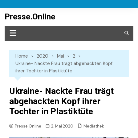
Skip
to
Presse.Online
content
Home
2020
Mai
2
Ukraine- Nackte Frau trägt abgehackten Kopf
ihrer Tochter in Plastiktüte
Ukraine- Nackte Frau trägt
abgehackten Kopf ihrer
Tochter in Plastiktüte
Mediathek
Presse.Online
2. Mai 2020