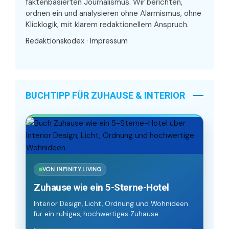
faktenbasierten Journalismus. Wir berichten,
ordnen ein und analysieren ohne Alarmismus, ohne
Klicklogik, mit klarem redaktionellem Anspruch.
Redaktionskodex
·
Impressum
BUCHTIPP FÜR ZUHAUSE & INTERIOR
VON INFINITY.LIVING
Zuhause wie ein 5-Sterne-Hotel
Interior Design, Licht, Ordnung und Wohnideen
für ein ruhiges, hochwertiges Zuhause.