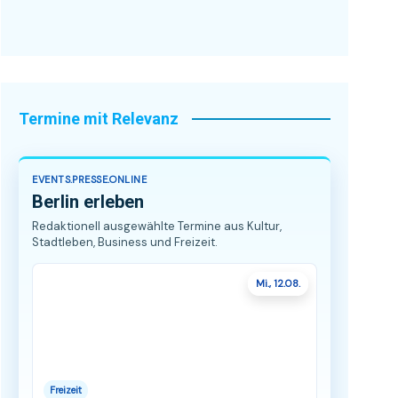
Termine mit Relevanz
EVENTS.PRESSE.ONLINE
Berlin erleben
Redaktionell ausgewählte Termine aus Kultur,
Stadtleben, Business und Freizeit.
Mi., 12.08.
Freizeit