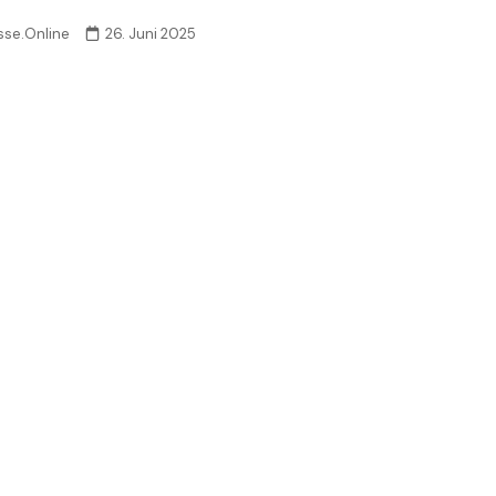
sse.Online
26. Juni 2025