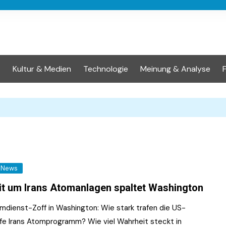
t
Kultur & Medien
Technologie
Meinung & Analyse
News
it um Irans Atomanlagen spaltet Washington
mdienst-Zoff in Washington: Wie stark trafen die US-
ffe Irans Atomprogramm? Wie viel Wahrheit steckt in